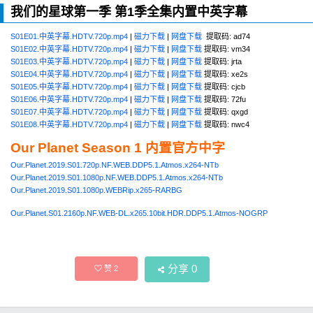
我们的星球第一季 第1季全集内置中英字幕
S01E01.中英字幕.HDTV.720p.mp4
|
磁力下载
|
网盘下载
提取码: ad74
S01E02.中英字幕.HDTV.720p.mp4
|
磁力下载
|
网盘下载
提取码: vm34
S01E03.中英字幕.HDTV.720p.mp4
|
磁力下载
|
网盘下载
提取码: jrta
S01E04.中英字幕.HDTV.720p.mp4
|
磁力下载
|
网盘下载
提取码: xe2s
S01E05.中英字幕.HDTV.720p.mp4
|
磁力下载
|
网盘下载
提取码: cjcb
S01E06.中英字幕.HDTV.720p.mp4
|
磁力下载
|
网盘下载
提取码: 72fu
S01E07.中英字幕.HDTV.720p.mp4
|
磁力下载
|
网盘下载
提取码: qxgd
S01E08.中英字幕.HDTV.720p.mp4
|
磁力下载
|
网盘下载
提取码: nwc4
Our Planet Season 1 内置官方中字
Our.Planet.2019.S01.720p.NF.WEB.DDP5.1.Atmos.x264-NTb
Our.Planet.2019.S01.1080p.NF.WEB.DDP5.1.Atmos.x264-NTb
Our.Planet.2019.S01.1080p.WEBRip.x265-RARBG
Our.Planet.S01.2160p.NF.WEB-DL.x265.10bit.HDR.DDP5.1.Atmos-NOGRP
分享
0
赞
2