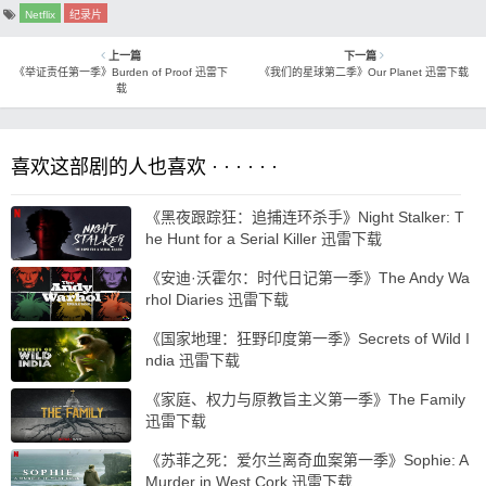
Netflix
纪录片
上一篇
下一篇
《举证责任第一季》Burden of Proof 迅雷下
《我们的星球第二季》Our Planet 迅雷下载
载
喜欢这部剧的人也喜欢 · · · · · ·
《黑夜跟踪狂：追捕连环杀手》Night Stalker: T
he Hunt for a Serial Killer 迅雷下载
《安迪·沃霍尔：时代日记第一季》The Andy Wa
rhol Diaries 迅雷下载
《国家地理：狂野印度第一季》Secrets of Wild I
ndia 迅雷下载
《家庭、权力与原教旨主义第一季》The Family
迅雷下载
《苏菲之死：爱尔兰离奇血案第一季》Sophie: A
Murder in West Cork 迅雷下载