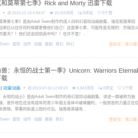
和莫蒂第七季》Rick and Morty 迅雷下载
•
0评论
8个赞
2023-12-18 8:59:47
20,320浏览
莫蒂第七季》是由Adult Swim制作的成人向科幻冒险动画剧集，瑞克和莫蒂回
起来比以往任何时候都更像他们自己！这是第七季，可能性是无限的：杰瑞怎
的夏天？！他们还会回到高中吗？！也许不是！...
 Swim
冒险
动作
动画
喜剧
奇幻
科幻
更新至：第10集
：永恒的战士第一季》Unicorn: Warriors Eternal
下载
|
•
动漫/动画
0评论
1个赞
2023-07-03 12:06:03
6,943浏览
：永恒的战士》是由Adult Swim制作的奇幻冒险动画剧集，讲述一群被称为独
雄，意外地在还没有成年的青少年宿主身体中被唤醒时，一股邪恶的力量正在
命黑暗、厚重的街道上隐约可见。独角兽英雄有...
 Swim
冒险
动作
动画
喜剧
奇幻
更新至：第10集