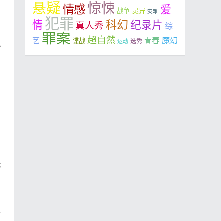
悬疑
惊悚
情感
爱
灵异
战争
灾难
犯罪
科幻
情
纪录片
真人秀
综
罪案
超自然
艺
魔幻
青春
谍战
选秀
运动
么
伦