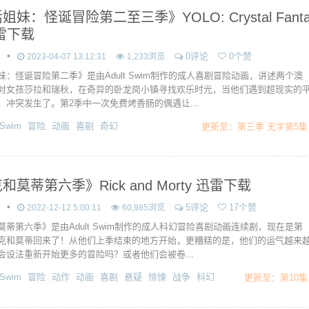
姐妹：怪诞冒险第二至三季》YOLO: Crystal Fant
迅雷下载
•
0评论
0个赞
2023-04-07 13:12:31
1,233浏览
妹：怪诞冒险第二季》是由Adult Swim制作的成人喜剧冒险动画，讲述两个澳
对女孩莎拉和瑞秋，在奇异的卧龙岗小镇寻找欢乐时光，当他们遇到超现实的
，冲突发生了。第2季中一次免费烤香肠的偶遇让...
 Swim
冒险
动画
喜剧
奇幻
更新至：第三季 无字第5集
和莫蒂第六季》Rick and Morty 迅雷下载
•
5评论
17个赞
2022-12-12 5:00:11
60,985浏览
莫蒂第六季》是由Adult Swim制作的成人科幻冒险喜剧动画连续剧，现在是第
克和莫蒂回来了！从他们上季结束的地方开始，更糟糕的是，他们的运气越来
会设法重新开始更多的冒险吗？或者他们会被卷...
 Swim
冒险
动作
动画
喜剧
悬疑
惊悚
战争
科幻
更新至：第10集