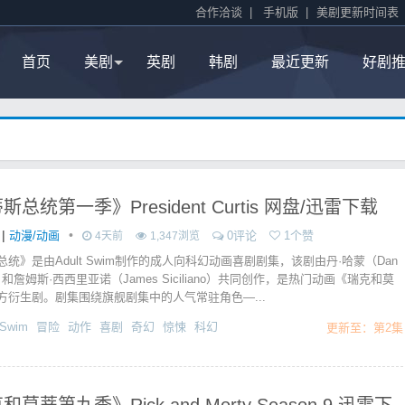
合作洽谈
|
手机版
|
美剧更新时间表
首页
美剧
英剧
韩剧
最近更新
好剧
总统第一季》President Curtis 网盘/迅雷下载
|
•
动漫/动画
0评论
1个赞
4天前
1,347浏览
统》是由Adult Swim制作的成人向科幻动画喜剧剧集，该剧由丹·哈蒙（Dan
n）和詹姆斯·西西里亚诺（James Siciliano）共同创作，是热门动画《瑞克和莫
方衍生剧。剧集围绕旗舰剧集中的人气常驻角色—...
 Swim
冒险
动作
喜剧
奇幻
惊悚
科幻
更新至：第2集