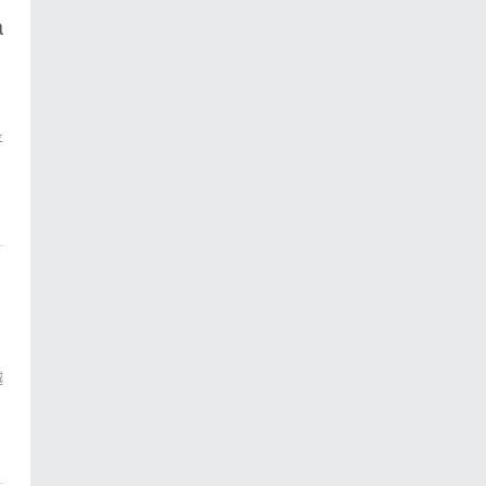
a
平
越