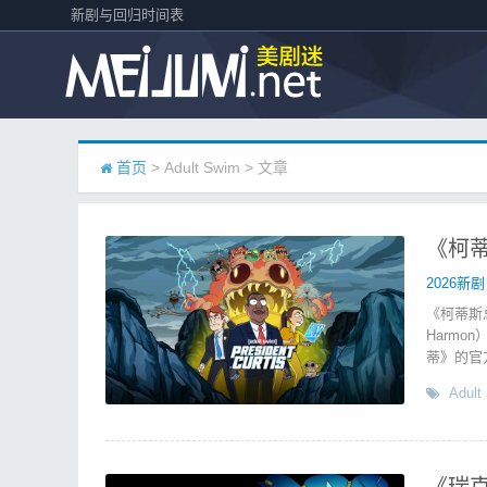
新剧与回归时间表
首页
> Adult Swim > 文章
《柯蒂斯
2026新剧
《柯蒂斯总
Harmo
蒂》的官
Adult