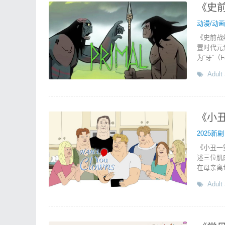
《史前
动漫/动画
《史前战
置时代元
为“牙”（
Adult
《小丑
2025新剧
《小丑一
述三位肌
在母亲离
Adult