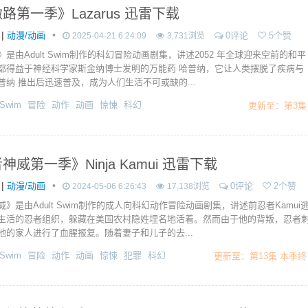
路第一季》Lazarus 迅雷下载
|
•
动漫/动画
0评论
5个赞
2025-04-21 6:24:09
3,731浏览
是由Adult Swim制作的科幻冒险动画剧集，讲述2052 年全球迎来空前的和平
都得益于神经科学家斯金纳博士发明的万能药 哈普纳，它让人类摆脱了疾病与
普纳 推出后迅速普及，成为人们生活不可或缺的...
 Swim
冒险
动作
动画
惊悚
科幻
更新至：第3集
神威第一季》Ninja Kamui 迅雷下载
|
•
动漫/动画
0评论
2个赞
2024-05-06 6:26:43
17,138浏览
》是由Adult Swim制作的成人向科幻动作冒险动画剧集，讲述前忍者Kamui
生活的忍者组织，躲藏在美国农村隐姓埋名地活着。然而由于他的背叛，忍者
他的家人进行了血腥报复。随着妻子和儿子的去...
 Swim
冒险
动作
动画
惊悚
犯罪
科幻
更新至：第13集 本季终