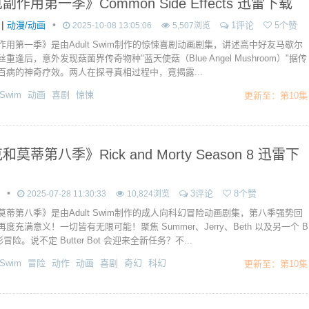
副作用第一季》Common Side Effects 迅雷下载
|
•
动漫/动画
1评论
5个赞
2025-10-08 13:05:06
5,507浏览
作用第一季》是由Adult Swim制作的惊悚喜剧动画剧集，讲述高中好友马歇尔
重逢后，意外发现菇菌界传奇物种"蓝天使菇（Blue Angel Mushroom）"据传
百病的神奇疗效。两人在探寻真相过程中，竟揭露...
 Swim
动画
喜剧
惊悚
更新至：第10集
莫蒂第八季》Rick and Morty Season 8 迅雷下
•
3评论
8个赞
2025-07-28 11:30:33
10,824浏览
莫蒂第八季》是由Adult Swim制作的成人向科幻冒险动画剧集，第八季强势回
度充满意义！一切皆有无限可能！聚焦 Summer、Jerry、Beth 以及另一个 B
彩冒险。说不定 Butter Bot 会迎来全新任务？不...
 Swim
冒险
动作
动画
喜剧
奇幻
科幻
更新至：第10集