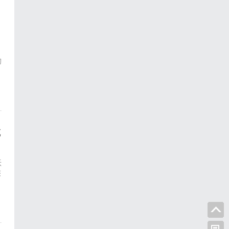
的
载
沃
该