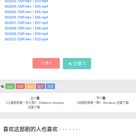
S01E03.720P.mkv
｜
E03.mp4
S01E04.720P.mkv
｜
E04.mp4
S01E05.720P.mkv
｜
E05.mp4
S01E06.720P.mkv
｜
E06.mp4
S01E07.720P.mkv
｜
E07.mp4
S01E08.720P.mkv
｜
E08.mp4
S01E09.720P.mkv
｜
E09.mp4
S01E10.720P.mkv
｜
E10.mp4
分享
0
赞
0
NBC
剧情
医务
医疗
情感
上一篇
下一篇
《儿童医院第一至七季》 Childrens Hospital
《法网危情第一季》 Reckless 迅雷下载
迅雷下载
喜欢这部剧的人也喜欢 · · · · · ·