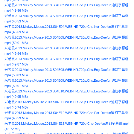
米老鼠2013.Mickey.Mouse.2013.S04E02.WEB-HR.720p.Chs.Eng-Deefun迪幻字幕组.
mp4 (49.96 MB)
米老鼠2013.Mickey.Mouse.2013.S04E03.WEB-HR.720p.Chs.Eng-Deefun迪幻字幕组.
mp4 (46.53 MB)
米老鼠2013.Mickey.Mouse.2013.S04E04.WEB-HR.720p.Chs.Kor-Deefun迪幻字幕组.
mp4 (46.69 MB)
米老鼠2013.Mickey.Mouse.2013.S04E05.WEB-HR.720p.Chs.Eng-Deefun迪幻字幕组.
mp4 (50.01 MB)
米老鼠2013.Mickey.Mouse.2013.S04E06.WEB-HR.720p.Chs.Eng-Deefun迪幻字幕组.
mp4 (49.94 MB)
米老鼠2013.Mickey.Mouse.2013.S04E07.WEB-HR.720p.Chs.Eng-Deefun迪幻字幕组.
mp4 (49.87 MB)
米老鼠2013.Mickey.Mouse.2013.S04E08.WEB-HR.720p.Chs.Eng-Deefun迪幻字幕组.
mp4 (50.03 MB)
米老鼠2013.Mickey.Mouse.2013.S04E09.WEB-HR.720p.Chs.Eng-Deefun迪幻字幕组.
mp4 (50.01 MB)
米老鼠2013.Mickey.Mouse.2013.S04E10.WEB-HR.720p.Chs.Eng-Deefun迪幻字幕组.
mp4 (49.95 MB)
米老鼠2013.Mickey.Mouse.2013.S04E11.WEB-HR.720p.Chs.Eng-Deefun迪幻字幕组.
mp4 (46.74 MB)
米老鼠2013.Mickey.Mouse.2013.S04E12.WEB-HR.720p.Chs.Por-Deefun迪幻字幕组.
mp4 (46.59 MB)
米老鼠2013.Mickey.Mouse.2013.S04E13.WEB-HR.720p.Chs-Deefun迪幻字幕组.mp4
(46.72 MB)