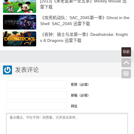
[2013]《米老鼠第一至五季》Mickey Mouse 迅
雷下载
《攻壳机动队：SAC_2045第一季》Ghost in the
Shell: SAC_2045 迅雷下载
《丧钟：骑士与龙第一季》Deathstroke: Knight
s & Dragons 迅雷下载
导航
发表评论
昵称（必填）
邮箱（必填）
网址