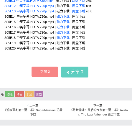
S05E11.中英字幕.HDTV.720p.mp4
| 磁力下载 |
网盘下载
2w3m
S05E12.中英字幕.HDTV.720p.mp4
| 磁力下载 |
网盘下载
txin
S05E13.中英字幕.HDTV.720p.mp4
| 磁力下载 |
网盘下载
ect8
S05E14.中英字幕.HDTV.720p.mp4 |
磁力下载
| 网盘下载
S05E15.中英字幕.HDTV.720p.mp4 |
磁力下载
| 网盘下载
S05E16.中英字幕.HDTV.720p.mp4 |
磁力下载
| 网盘下载
S05E17.中英字幕.HDTV.720p.mp4 |
磁力下载
| 网盘下载
S05E18.中英字幕.HDTV.720p.mp4 |
磁力下载
| 网盘下载
S05E19.中英字幕.HDTV.720p.mp4 | 磁力下载 | 网盘下载
S05E20.中英字幕.HDTV.720p.mp4 | 磁力下载 | 网盘下载
分享
0
赞
2
动漫
动画
卡通
喜剧
上一篇
下一篇
《超级豪宅第一至三季》SuperMansion 迅雷
《降世神通：最后的气宗第一至三季》Avata
下载
r: The Last Airbender 迅雷下载