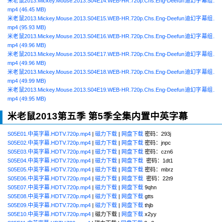
米老鼠2013.Mickey.Mouse.2013.S04E14.WEB-HR.720p.Chs.Eng-Deefun迪幻字幕组.
mp4 (46.45 MB)
米老鼠2013.Mickey.Mouse.2013.S04E15.WEB-HR.720p.Chs.Eng-Deefun迪幻字幕组.
mp4 (95.93 MB)
米老鼠2013.Mickey.Mouse.2013.S04E16.WEB-HR.720p.Chs.Eng-Deefun迪幻字幕组.
mp4 (49.96 MB)
米老鼠2013.Mickey.Mouse.2013.S04E17.WEB-HR.720p.Chs.Eng-Deefun迪幻字幕组.
mp4 (49.96 MB)
米老鼠2013.Mickey.Mouse.2013.S04E18.WEB-HR.720p.Chs.Eng-Deefun迪幻字幕组.
mp4 (49.99 MB)
米老鼠2013.Mickey.Mouse.2013.S04E19.WEB-HR.720p.Chs.Eng-Deefun迪幻字幕组.
mp4 (49.95 MB)
米老鼠2013第五季 第5季全集内置中英字幕
S05E01.中英字幕.HDTV.720p.mp4
|
磁力下载
|
网盘下载
密码：293j
S05E02.中英字幕.HDTV.720p.mp4
|
磁力下载
|
网盘下载
密码：jnpc
S05E03.中英字幕.HDTV.720p.mp4
|
磁力下载
|
网盘下载
密码：czn6
S05E04.中英字幕.HDTV.720p.mp4
|
磁力下载
|
网盘下载
密码：1dt1
S05E05.中英字幕.HDTV.720p.mp4
|
磁力下载
|
网盘下载
密码：mbrz
S05E06.中英字幕.HDTV.720p.mp4
|
磁力下载
|
网盘下载
密码：22t9
S05E07.中英字幕.HDTV.720p.mp4
|
磁力下载
|
网盘下载
9qhn
S05E08.中英字幕.HDTV.720p.mp4
|
磁力下载
|
网盘下载
gtts
S05E09.中英字幕.HDTV.720p.mp4
|
磁力下载
|
网盘下载
thjb
S05E10.中英字幕.HDTV.720p.mp4
| 磁力下载 |
网盘下载
x2yy