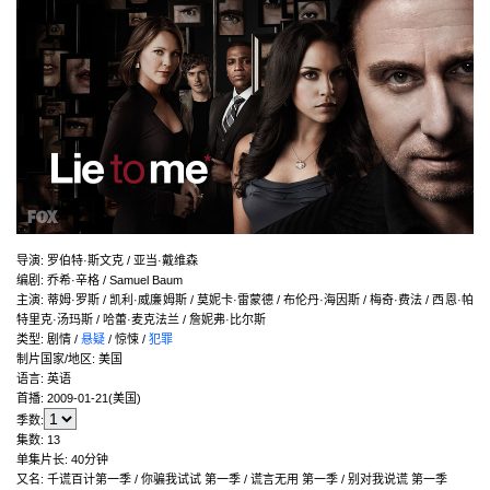
导演
:
罗伯特·斯文克 / 亚当·戴维森
编剧
:
乔希·辛格 / Samuel Baum
主演
:
蒂姆·罗斯 / 凯利·威廉姆斯 / 莫妮卡·雷蒙德 / 布伦丹·海因斯 / 梅奇·费法 / 西恩·帕
特里克·汤玛斯 / 哈蕾·麦克法兰 / 詹妮弗·比尔斯
类型:
剧情 /
悬疑
/ 惊悚 /
犯罪
制片国家/地区:
美国
语言:
英语
首播:
2009-01-21(美国)
季数:
集数:
13
单集片长:
40分钟
又名:
千谎百计第一季 / 你骗我试试 第一季 / 谎言无用 第一季 / 别对我说谎 第一季