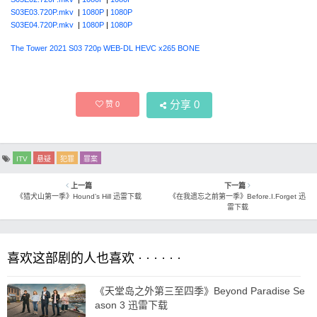
S03E03.720P.mkv
|
1080P
|
1080P
S03E04.720P.mkv
|
1080P
|
1080P
The Tower 2021 S03 720p WEB-DL HEVC x265 BONE
分享
0
赞
0
ITV
悬疑
犯罪
罪案
上一篇
下一篇
《猎犬山第一季》Hound’s Hill 迅雷下载
《在我遗忘之前第一季》Before.I.Forget 迅
雷下载
喜欢这部剧的人也喜欢 · · · · · ·
《天堂岛之外第三至四季》Beyond Paradise Se
ason 3 迅雷下载