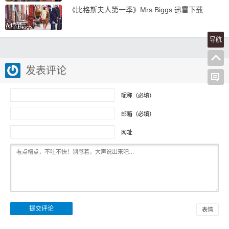
《比格斯夫人第一季》Mrs Biggs 迅雷下载
导航
发表评论
昵称（必填）
邮箱（必填）
网址
表情