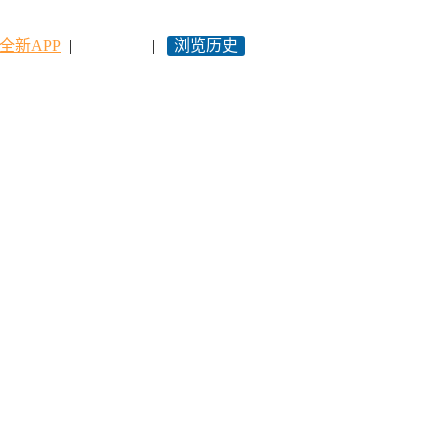
全新APP
|
永久网址
|
浏览历史