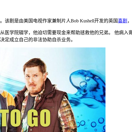
是由美国电视作家兼制片人Bob Kushell开发的英国
喜剧
，
他，从医学院辍学，他迫切需要现金来帮助拯救他的兄弟。 他病入
朋友决定成立自己的非法协助自杀业务。