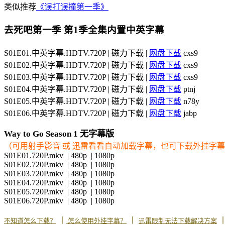
类似推荐
《误打误撞第一季》
去死吧第一季 第1季全集内置中英字幕
S01E01.中英字幕.HDTV.720P | 磁力下载 |
网盘下载
cxs9
S01E02.中英字幕.HDTV.720P | 磁力下载 |
网盘下载
cxs9
S01E03.中英字幕.HDTV.720P | 磁力下载 |
网盘下载
cxs9
S01E04.中英字幕.HDTV.720P | 磁力下载 |
网盘下载
ptnj
S01E05.中英字幕.HDTV.720P | 磁力下载 |
网盘下载
n78y
S01E06.中英字幕.HDTV.720P | 磁力下载 |
网盘下载
jabp
Way to Go Season 1 无字幕版
（可用射手影音 或 迅雷看看自动加载字幕，也可下载外挂字
S01E01.720P.mkv | 480p | 1080p
S01E02.720P.mkv | 480p | 1080p
S01E03.720P.mkv | 480p | 1080p
S01E04.720P.mkv | 480p | 1080p
S01E05.720P.mkv | 480p | 1080p
S01E06.720P.mkv | 480p | 1080p
丨
丨
不知道怎么下载？
怎么使用外挂字幕？
迅雷限制无法下载解决方案