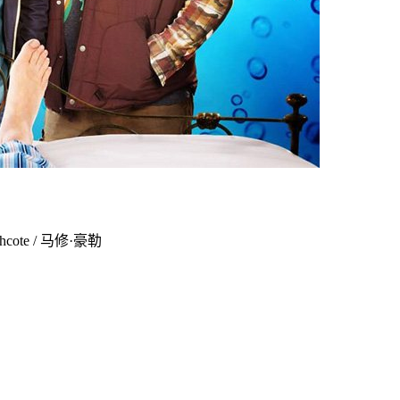
cote / 马修·豪勒