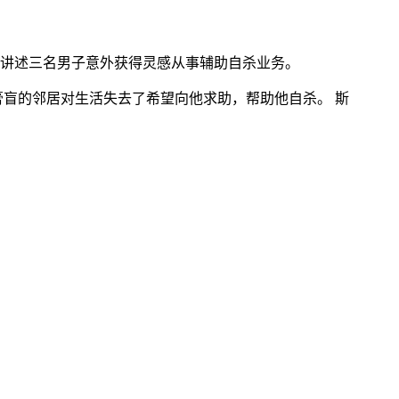
讲述三名男子意外获得灵感从事辅助自杀业务。
膏盲的邻居对生活失去了希望向他求助，帮助他自杀。 斯