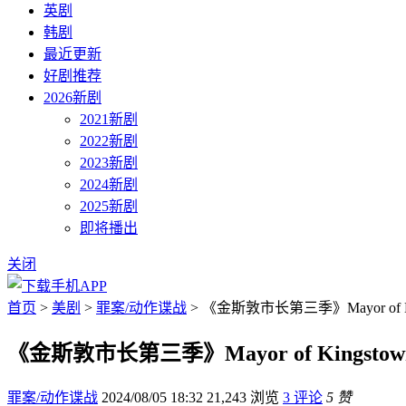
英剧
韩剧
最近更新
好剧推荐
2026新剧
2021新剧
2022新剧
2023新剧
2024新剧
2025新剧
即将播出
关闭
首页
>
美剧
>
罪案/动作谍战
> 《金斯敦市长第三季》Mayor of K
《金斯敦市长第三季》Mayor of Kingsto
罪案/动作谍战
2024/08/05 18:32
21,243 浏览
3 评论
5 赞