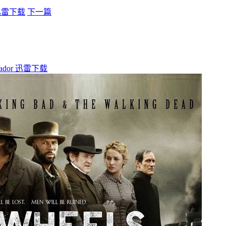
 迅雷下载
下一篇
dor 迅雷下载