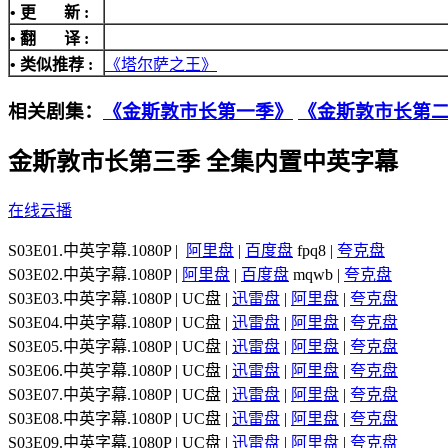
• 更 新 :
• 翻 译 :
• 类似推荐 :
《塔尔萨之王》
相关剧集：
《金斯敦市长第一季》
《金斯敦市长第
金斯敦市长第三季 全集内置中英字幕
在线云播
S03E01.中英字幕.1080P |
阿里盘
|
百度盘
fpq8 |
夸克盘
S03E02.中英字幕.1080P |
阿里盘
|
百度盘
mqwb |
夸克盘
S03E03.中英字幕.1080P | UC盘 |
迅雷盘
|
阿里盘
|
夸克盘
S03E04.中英字幕.1080P | UC盘 |
迅雷盘
|
阿里盘
|
夸克盘
S03E05.中英字幕.1080P | UC盘 |
迅雷盘
|
阿里盘
|
夸克盘
S03E06.中英字幕.1080P | UC盘 |
迅雷盘
|
阿里盘
|
夸克盘
S03E07.中英字幕.1080P | UC盘 |
迅雷盘
|
阿里盘
|
夸克盘
S03E08.中英字幕.1080P | UC盘 |
迅雷盘
|
阿里盘
|
夸克盘
S03E09.中英字幕.1080P | UC盘 |
迅雷盘
|
阿里盘
|
夸克盘