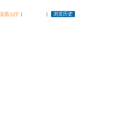
全新APP
|
永久网址
|
浏览历史