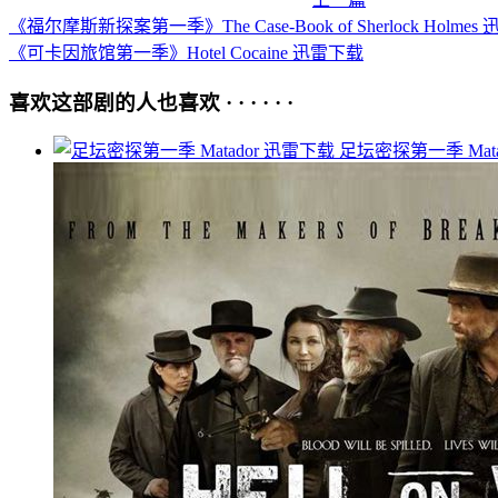
《福尔摩斯新探案第一季》The Case-Book of Sherlock Holmes
《可卡因旅馆第一季》Hotel Cocaine 迅雷下载
喜欢这部剧的人也喜欢 · · · · · ·
足坛密探第一季 Mata