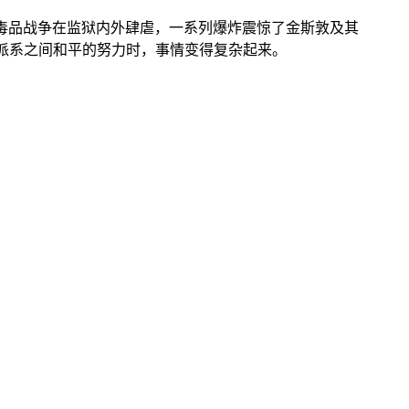
毒品战争在监狱内外肆虐，一系列爆炸震惊了金斯敦及其
派系之间和平的努力时，事情变得复杂起来。