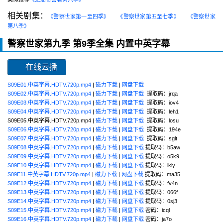
相关剧集：
《警察世家第一至四季》
《警察世家第五至七季》
《警察世家
第八季》
警察世家第九季 第9季全集 内置中英字幕
在线云播
S09E01.中英字幕.HDTV.720p.mp4
|
磁力下载
|
网盘下载
S09E02.中英字幕.HDTV.720p.mp4
|
磁力下载
|
网盘下载
提取码：jrqa
S09E03.中英字幕.HDTV.720p.mp4
|
磁力下载
|
网盘下载
提取码：iov4
S09E04.中英字幕.HDTV.720p.mp4
|
磁力下载
|
网盘下载
提取码：leh1
S09E05.中英字幕.HDTV.720p.mp4 |
磁力下载
|
网盘下载
提取码：losu
S09E06.中英字幕.HDTV.720p.mp4
|
磁力下载
|
网盘下载
提取码：194e
S09E07.中英字幕.HDTV.720p.mp4
|
磁力下载
|
网盘下载
提取码：sglt
S09E08.中英字幕.HDTV.720p.mp4
|
磁力下载
|
网盘下载
提取码：b5aw
S09E09.中英字幕.HDTV.720p.mp4
|
磁力下载
|
网盘下载
提取码：o5k9
S09E10.中英字幕.HDTV.720p.mp4
|
磁力下载
|
网盘下载
提取码：lkly
S09E11.中英字幕.HDTV.720p.mp4
|
磁力下载
|
网盘下载
提取码：ma35
S09E12.中英字幕.HDTV.720p.mp4
|
磁力下载
|
网盘下载
提取码：fv4n
S09E13.中英字幕.HDTV.720p.mp4
|
磁力下载
|
网盘下载
提取码：066f
S09E14.中英字幕.HDTV.720p.mp4
|
磁力下载
|
网盘下载
提取码：0sj3
S09E15.中英字幕.HDTV.720p.mp4
|
磁力下载
|
网盘下载
密码：icql
S09E16.中英字幕.HDTV.720p.mp4
|
磁力下载
|
网盘下载
密码：ja7o