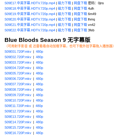
S09E17.中英字幕.HDTV.720p.mp4
|
磁力下载
|
网盘下载
密码：0jns
S09E18.中英字幕.HDTV.720p.mp4
|
磁力下载
|
网盘下载
4ulh
S09E19.中英字幕.HDTV.720p.mp4
|
磁力下载
|
网盘下载
6m49
S09E20.中英字幕.HDTV.720p.mp4
|
磁力下载
|
网盘下载
lhmq
S09E21.中英字幕.HDTV.720p.mp4
|
磁力下载
|
网盘下载
vn42
S09E22.中英字幕.HDTV.720p.mp4
|
磁力下载
|
网盘下载
3feb
Blue Bloods
Season 9 无字幕版
（可用射手影音 或 迅雷看看自动加载字幕，也可下载外挂字幕拖入播放器）
S09E01.720P.mkv
|
480p
S09E02.720P.mkv
|
480p
S09E03.720P.mkv
|
480p
S09E04.720P.mkv
|
480p
S09E05.720P.mkv
|
480p
S09E06.720P.mkv
|
480p
S09E07.720P.mkv
|
480p
S09E08.720P.mkv
|
480p
S09E09.720P.mkv
|
480p
S09E10.720P.mkv
|
480p
S09E11.720P.mkv
|
480p
S09E12.720P.mkv
|
480p
S09E13.720P.mkv
|
480p
S09E14.720P.mkv
|
480p
S09E15.720P.mkv
|
480p
S09E16.720P.mkv
|
480p