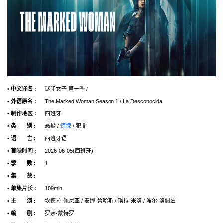
• 中文译名 :
谜印女子 第一季 /
• 外语原名 :
The Marked Woman Season 1 / La Desconocida
• 制作地区 :
西班牙
• 类 别 :
悬疑 /
惊悚
/ 犯罪
• 语 言 :
西班牙语
• 首映时间 :
2026-06-05(西班牙)
• 季 数 :
1
• 集 数 :
• 单集片长 :
109min
• 主 演 :
坎德拉·佩尼亚 / 安娜·鲁哈斯 / 琪拉·米洛 / 波尔·洛佩兹
• 编 剧 :
罗莎·蒙特罗