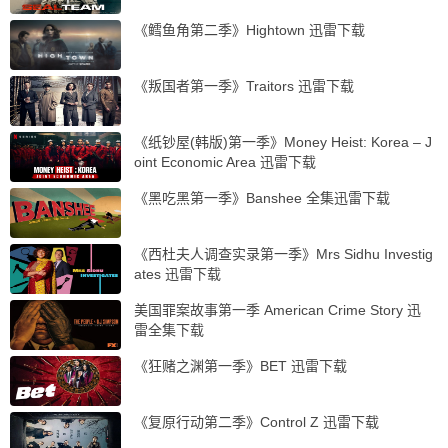
《鳕鱼角第二季》Hightown 迅雷下载
《叛国者第一季》Traitors 迅雷下载
《纸钞屋(韩版)第一季》Money Heist: Korea – J
oint Economic Area 迅雷下载
《黑吃黑第一季》Banshee 全集迅雷下载
《西杜夫人调查实录第一季》Mrs Sidhu Investig
ates 迅雷下载
美国罪案故事第一季 American Crime Story 迅
雷全集下载
《狂赌之渊第一季》BET 迅雷下载
《复原行动第二季》Control Z 迅雷下载