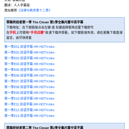
又名:
罪案终结
翻译：人人字幕组
类似推荐
《法律与秩序第十二季》
罪案终结者第一季 The Closer 第1季全集内置中英字幕
下载地址：在下面链接点击左键 或 右键选择使用迅雷下载即可
在
手机
上可使用
“手机迅雷”
高速下载并观看，如下载链接失效，请在剧集下面直接
留言，会尽快修复
第一季E01.双语字幕.HR-HDTV.mkv
第一季E02.双语字幕.HR-HDTV.mkv
第一季E03.双语字幕.HR-HDTV.mkv
第一季E04.双语字幕.HR-HDTV.mkv
第一季E05.双语字幕.HR-HDTV.mkv
第一季E06.双语字幕.HR-HDTV.mkv
第一季E07.双语字幕.HR-HDTV.mkv
第一季E08.双语字幕.HR-HDTV.mkv
第一季E09.双语字幕.HR-HDTV.mkv
第一季E10.双语字幕.HR-HDTV.mkv
第一季E11.双语字幕.HR-HDTV.mkv
第一季E12.双语字幕.HR-HDTV.mkv
第一季E13.双语字幕.HR-HDTV.mkv
罪案终结者第二季 The Closer 第2季全集内置中英字幕