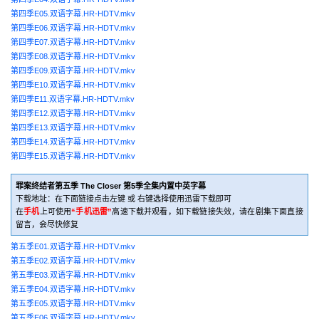
第四季E05.双语字幕.HR-HDTV.mkv
第四季E06.双语字幕.HR-HDTV.mkv
第四季E07.双语字幕.HR-HDTV.mkv
第四季E08.双语字幕.HR-HDTV.mkv
第四季E09.双语字幕.HR-HDTV.mkv
第四季E10.双语字幕.HR-HDTV.mkv
第四季E11.双语字幕.HR-HDTV.mkv
第四季E12.双语字幕.HR-HDTV.mkv
第四季E13.双语字幕.HR-HDTV.mkv
第四季E14.双语字幕.HR-HDTV.mkv
第四季E15.双语字幕.HR-HDTV.mkv
罪案终结者第五季 The Closer 第5季全集内置中英字幕
下载地址：在下面链接点击左键 或 右键选择使用迅雷下载即可
在
手机
上可使用
“手机迅雷”
高速下载并观看，如下载链接失效，请在剧集下面直接
留言，会尽快修复
第五季E01.双语字幕.HR-HDTV.mkv
第五季E02.双语字幕.HR-HDTV.mkv
第五季E03.双语字幕.HR-HDTV.mkv
第五季E04.双语字幕.HR-HDTV.mkv
第五季E05.双语字幕.HR-HDTV.mkv
第五季E06.双语字幕.HR-HDTV.mkv