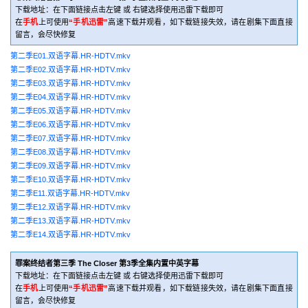
下载地址：在下面链接点击左键 或 右键选择使用迅雷下载即可
在
手机
上可使用
“手机迅雷”
高速下载并观看，如下载链接失效，请在剧集下面直接
留言，会尽快修复
第二季E01.双语字幕.HR-HDTV.mkv
第二季E02.双语字幕.HR-HDTV.mkv
第二季E03.双语字幕.HR-HDTV.mkv
第二季E04.双语字幕.HR-HDTV.mkv
第二季E05.双语字幕.HR-HDTV.mkv
第二季E06.双语字幕.HR-HDTV.mkv
第二季E07.双语字幕.HR-HDTV.mkv
第二季E08.双语字幕.HR-HDTV.mkv
第二季E09.双语字幕.HR-HDTV.mkv
第二季E10.双语字幕.HR-HDTV.mkv
第二季E11.双语字幕.HR-HDTV.mkv
第二季E12.双语字幕.HR-HDTV.mkv
第二季E13.双语字幕.HR-HDTV.mkv
第二季E14.双语字幕.HR-HDTV.mkv
罪案终结者第三季 The Closer 第3季全集内置中英字幕
下载地址：在下面链接点击左键 或 右键选择使用迅雷下载即可
在
手机
上可使用
“手机迅雷”
高速下载并观看，如下载链接失效，请在剧集下面直接
留言，会尽快修复