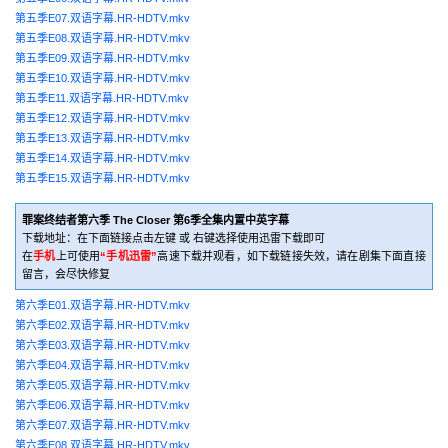
第五季E07.双语字幕.HR-HDTV.mkv
第五季E08.双语字幕.HR-HDTV.mkv
第五季E09.双语字幕.HR-HDTV.mkv
第五季E10.双语字幕.HR-HDTV.mkv
第五季E11.双语字幕.HR-HDTV.mkv
第五季E12.双语字幕.HR-HDTV.mkv
第五季E13.双语字幕.HR-HDTV.mkv
第五季E14.双语字幕.HR-HDTV.mkv
第五季E15.双语字幕.HR-HDTV.mkv
罪案终结者第六季 The Closer 第6季全集内置中英字幕
下载地址：在下面链接点击左键 或 右键选择使用迅雷下载即可
在
手机
上可使用
“手机迅雷”
高速下载并观看，如下载链接失效，请在剧集下面直接
留言，会尽快修复
第六季E01.双语字幕.HR-HDTV.mkv
第六季E02.双语字幕.HR-HDTV.mkv
第六季E03.双语字幕.HR-HDTV.mkv
第六季E04.双语字幕.HR-HDTV.mkv
第六季E05.双语字幕.HR-HDTV.mkv
第六季E06.双语字幕.HR-HDTV.mkv
第六季E07.双语字幕.HR-HDTV.mkv
第六季E08.双语字幕.HR-HDTV.mkv