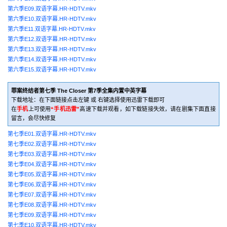
第六季E09.双语字幕.HR-HDTV.mkv
第六季E10.双语字幕.HR-HDTV.mkv
第六季E11.双语字幕.HR-HDTV.mkv
第六季E12.双语字幕.HR-HDTV.mkv
第六季E13.双语字幕.HR-HDTV.mkv
第六季E14.双语字幕.HR-HDTV.mkv
第六季E15.双语字幕.HR-HDTV.mkv
罪案终结者第七季 The Closer 第7季全集内置中英字幕
下载地址：在下面链接点击左键 或 右键选择使用迅雷下载即可
在
手机
上可使用
“手机迅雷”
高速下载并观看，如下载链接失效，请在剧集下面直接
留言，会尽快修复
第七季E01.双语字幕.HR-HDTV.mkv
第七季E02.双语字幕.HR-HDTV.mkv
第七季E03.双语字幕.HR-HDTV.mkv
第七季E04.双语字幕.HR-HDTV.mkv
第七季E05.双语字幕.HR-HDTV.mkv
第七季E06.双语字幕.HR-HDTV.mkv
第七季E07.双语字幕.HR-HDTV.mkv
第七季E08.双语字幕.HR-HDTV.mkv
第七季E09.双语字幕.HR-HDTV.mkv
第七季E10.双语字幕.HR-HDTV.mkv