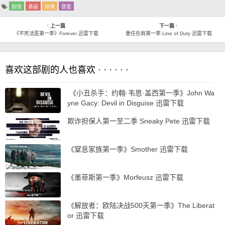
剧情
悬疑
惊悚
罪案
上一篇
下一篇
《不死法医第一季》Forever 迅雷下载
重任在肩第一季 Line of Duty 迅雷下载
喜欢这部剧的人也喜欢 · · · · · ·
‎ 《小丑杀手：约翰·韦恩·盖西第一季》John Wa
yne Gacy: Devil in Disguise 迅雷下载
欺诈担保人第一至二季 Sneaky Pete 迅雷下载
《窒息家族第一季》Smother 迅雷下载
《墨菲斯第一季》Morfeusz 迅雷下载
《解放者：欧陆决战500天第一季》The Liberat
or 迅雷下载