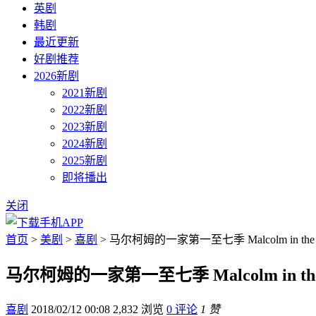
英剧
韩剧
最近更新
好剧推荐
2026新剧
2021新剧
2022新剧
2023新剧
2024新剧
2025新剧
即将播出
关闭
首页
>
美剧
>
喜剧
> 马尔柯姆的一家第一至七季 Malcolm in the
马尔柯姆的一家第一至七季 Malcolm in the
喜剧
2018/02/12 00:08
2,832 浏览
0 评论
1 赞