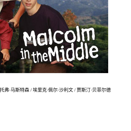
斯托弗·马斯特森 / 埃里克·佩尔·沙利文 / 贾斯汀·贝菲尔德