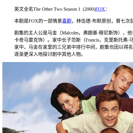
英文全名The Other Two Season 1 (2000)
FOX
：
本剧是FOX的一部情景
喜剧
，林伍德·布默原创，曾七次
剧集的主人公是马金（Malcolm，弗朗基·穆尼斯饰），
卡奇马雷克饰）。家中长子范斯（Francis，克里斯托弗
家中，马金在家里的三兄弟中排行中间，剧集也因以得名（Ma
逐渐更深入地探讨剧中其他人物。