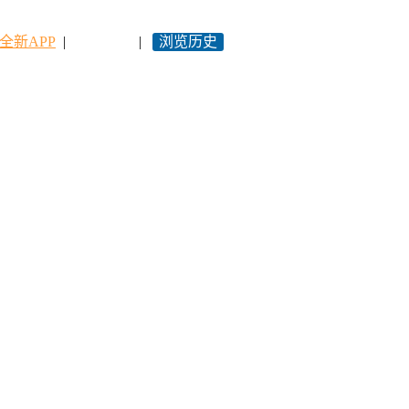
全新APP
|
永久网址
|
浏览历史