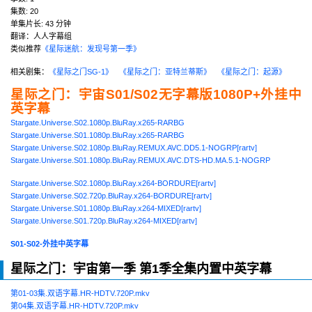
集数:
20
单集片长:
43 分钟
翻译：人人字幕组
类似推荐
《星际迷航：发现号第一季》
相关剧集：
《星际之门SG-1》
《星际之门：亚特兰蒂斯》
《星际之门：起源》
星际之门：宇宙S01/S02无字幕版1080P+外挂中
英字幕
Stargate.Universe.S02.1080p.BluRay.x265-RARBG
Stargate.Universe.S01.1080p.BluRay.x265-RARBG
Stargate.Universe.S02.1080p.BluRay.REMUX.AVC.DD5.1-NOGRP[rartv]
Stargate.Universe.S01.1080p.BluRay.REMUX.AVC.DTS-HD.MA.5.1-NOGRP
Stargate.Universe.S02.1080p.BluRay.x264-BORDURE[rartv]
Stargate.Universe.S02.720p.BluRay.x264-BORDURE[rartv]
Stargate.Universe.S01.1080p.BluRay.x264-MIXED[rartv]
Stargate.Universe.S01.720p.BluRay.x264-MIXED[rartv]
S01-S02-外挂中英字幕
星际之门：宇宙第一季 第1季全集内置中英字幕
第01-03集.双语字幕.HR-HDTV.720P.mkv
第04集.双语字幕.HR-HDTV.720P.mkv