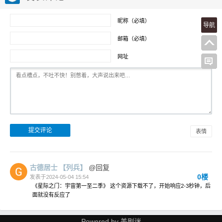
昵称（必填）
导航
邮箱（必填）
网址
表情
古德居士
【列兵】
@回复
0楼
发表于2024-05-04 15:54
《星际之门：宇宙第一至二季》 这个资源下载不了，开始响应2-3秒钟，后
面就没有反应了
Powered by
美剧迷