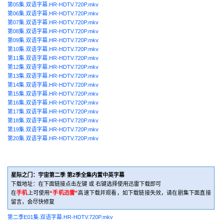
第05集.双语字幕.HR-HDTV.720P.mkv
第06集.双语字幕.HR-HDTV.720P.mkv
第07集.双语字幕.HR-HDTV.720P.mkv
第08集.双语字幕.HR-HDTV.720P.mkv
第09集.双语字幕.HR-HDTV.720P.mkv
第10集.双语字幕.HR-HDTV.720P.mkv
第11集.双语字幕.HR-HDTV.720P.mkv
第12集.双语字幕.HR-HDTV.720P.mkv
第13集.双语字幕.HR-HDTV.720P.mkv
第14集.双语字幕.HR-HDTV.720P.mkv
第15集.双语字幕.HR-HDTV.720P.mkv
第16集.双语字幕.HR-HDTV.720P.mkv
第17集.双语字幕.HR-HDTV.720P.mkv
第18集.双语字幕.HR-HDTV.720P.mkv
第19集.双语字幕.HR-HDTV.720P.mkv
第20集.双语字幕.HR-HDTV.720P.mkv
星际之门：宇宙第二季 第2季全集内置中英字幕
下载地址：在下面链接点击左键 或 右键选择使用迅雷下载即可
在
手机
上可使用
“手机迅雷”
高速下载并观看，如下载链接失效，请在剧集下面直接
留言，会尽快修复
第二季E01集.双语字幕.HR-HDTV.720P.mkv