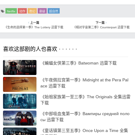
Netflix
动作
奇幻
悬疑
超自然
上一篇
下一篇
《生命的选择第一季》The Lottery 迅雷下载
《相对宇宙第二季》Counterpart 迅雷下载
喜欢这部剧的人也喜欢 · · · · · ·
《蝙蝠女侠第三季》Batwoman 迅雷下载
《午夜佩拉宫第一季》Midnight at the Pera Pal
ace 迅雷下载
《始祖家族第一至三季》The Originals 全集迅雷
下载
《中部吸血鬼第一季》Вампиры средней поло
сы 迅雷下载
《童话镇第三至五季》Once Upon a Time 全集