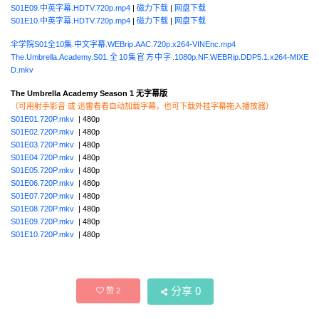
S01E09.中英字幕.HDTV.720p.mp4
|
磁力下载
|
网盘下载
S01E10.中英字幕.HDTV.720p.mp4
|
磁力下载
|
网盘下载
伞学院S01全10集.中文字幕.WEBrip.AAC.720p.x264-VINEnc.mp4
The.Umbrella.Academy.S01.全10集官方中字.1080p.NF.WEBRip.DDP5.1.x264-MIXE
D.mkv
The Umbrella Academy Season 1 无字幕版
（可用射手影音 或 迅雷看看自动加载字幕，也可下载外挂字幕拖入播放器）
S01E01.720P.mkv
| 480p
S01E02.720P.mkv
| 480p
S01E03.720P.mkv
| 480p
S01E04.720P.mkv
| 480p
S01E05.720P.mkv
| 480p
S01E06.720P.mkv
| 480p
S01E07.720P.mkv
| 480p
S01E08.720P.mkv
| 480p
S01E09.720P.mkv
| 480p
S01E10.720P.mkv
| 480p
分享
0
赞
2