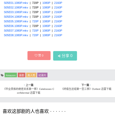
S05E01.1080P.mkv
| 720P |
1080P
|
2160P
S05E02.1080P.mkv
| 720P |
1080P
|
2160P
S05E03.1080P.mkv
| 720P |
1080P
|
2160P
S05E04.1080P.mkv
| 720P |
1080P
|
2160P
S05E05.1080P.mkv
|
720P
|
1080P
|
2160P
S05E06.1080P.mkv
| 720P |
1080P
|
2160P
S05E07.1080P.mkv
|
720P
|
1080P
|
2160P
S05E08.1080P.mkv
|
720P
|
1080P
|
2160P
分享
0
赞
0
Amazon
喜剧
真人秀
纪录片
上一篇
下一篇
《毕业贵族的绝密关系第一季》Calabasas C
《终极生还组第一至三季》Outlast 迅雷下载
onfidential 迅雷下载
喜欢这部剧的人也喜欢 · · · · · ·