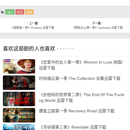
HBO
传记
剧情
上一篇
下一篇
《毒贩第一季》Pushers 迅雷下载
《钢铁之心第一季》Ironheart 迅雷下载
喜欢这部剧的人也喜欢 · · · · · ·
《恋爱中的女人第一季》Women in Love 网盘/
迅雷下载
时尚烟云第一季 The Collection 全集迅雷下载
《去他妈的世界第二季》The End Of The Fucki
ng World 迅雷下载
康复之路第一季 Recovery Road 迅雷下载
《河谷镇第三季》Riverdale 迅雷下载