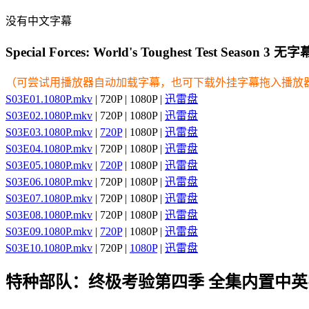
没有中文字幕
Special Forces: World's Toughest Test Season 3 无
（可尝试用播放器自动加载字幕，也可下载外挂字幕拖入播放
S03E01.1080P.mkv
| 720P | 1080P |
迅雷盘
S03E02.1080P.mkv
| 720P | 1080P |
迅雷盘
S03E03.1080P.mkv
|
720P
| 1080P |
迅雷盘
S03E04.1080P.mkv
| 720P | 1080P |
迅雷盘
S03E05.1080P.mkv
|
720P
| 1080P |
迅雷盘
S03E06.1080P.mkv
| 720P | 1080P |
迅雷盘
S03E07.1080P.mkv
| 720P | 1080P |
迅雷盘
S03E08.1080P.mkv
| 720P | 1080P |
迅雷盘
S03E09.1080P.mkv
|
720P
| 1080P |
迅雷盘
S03E10.1080P.mkv
| 720P |
1080P
|
迅雷盘
特种部队：终极考验第四季 全集内置中英