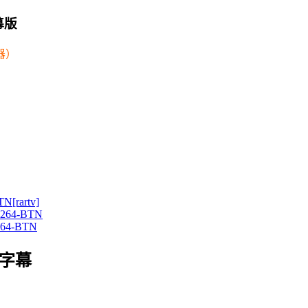
字幕版
器）
N[rartv]
.x264-BTN
x264-BTN
字幕