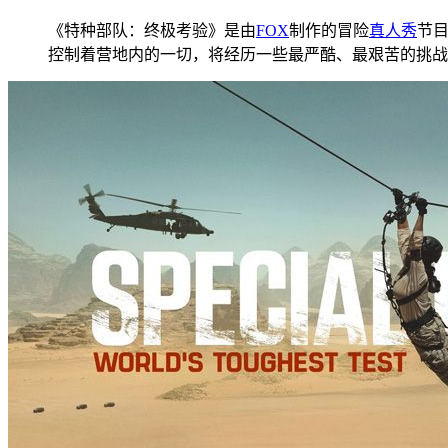
《特种部队：终极考验》是由
FOX
制作的冒险
真人秀
节
控制着营地内的一切，将经历一些最严酷、最艰苦的挑战