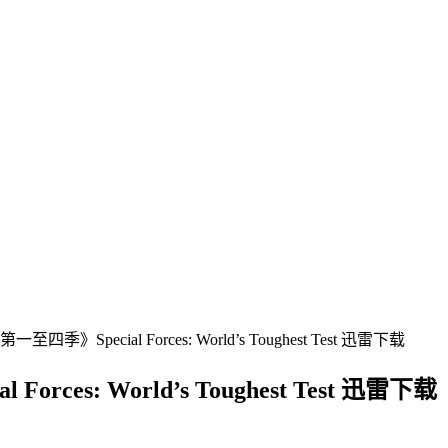
Special Forces: World’s Toughest Test 迅雷下载
s: World’s Toughest Test 迅雷下载