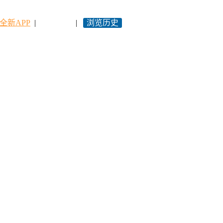
全新APP
|
永久网址
|
浏览历史