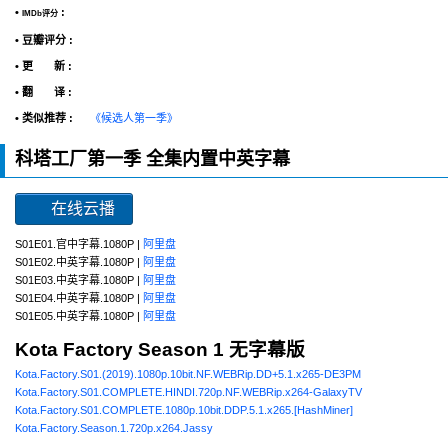
•
:
IMDb评分
• 豆瓣评分 :
• 更 新 :
• 翻 译 :
• 类似推荐 :
《候选人第一季》
科塔工厂第一季 全集内置中英字幕
在线云播
S01E01.官中字幕.1080P |
阿里盘
S01E02.中英字幕.1080P |
阿里盘
S01E03.中英字幕.1080P |
阿里盘
S01E04.中英字幕.1080P |
阿里盘
S01E05.中英字幕.1080P |
阿里盘
Kota Factory Season 1 无字幕版
Kota.Factory.S01.(2019).1080p.10bit.NF.WEBRip.DD+5.1.x265-DE3PM
Kota.Factory.S01.COMPLETE.HINDI.720p.NF.WEBRip.x264-GalaxyTV
Kota.Factory.S01.COMPLETE.1080p.10bit.DDP.5.1.x265.[HashMiner]
Kota.Factory.Season.1.720p.x264.Jassy