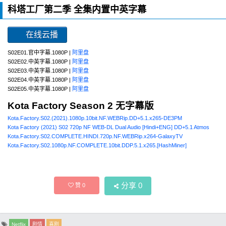
科塔工厂第二季 全集内置中英字幕
在线云播
S02E01.官中字幕.1080P |
阿里盘
S02E02.中英字幕.1080P |
阿里盘
S02E03.中英字幕.1080P |
阿里盘
S02E04.中英字幕.1080P |
阿里盘
S02E05.中英字幕.1080P |
阿里盘
Kota Factory Season 2 无字幕版
Kota.Factory.S02.(2021).1080p.10bit.NF.WEBRip.DD+5.1.x265-DE3PM
Kota Factory (2021) S02 720p NF WEB-DL Dual Audio [Hindi+ENG] DD+5.1 Atmos
Kota.Factory.S02.COMPLETE.HINDI.720p.NF.WEBRip.x264-GalaxyTV
Kota.Factory.S02.1080p.NF.COMPLETE.10bit.DDP.5.1.x265.[HashMiner]
分享
0
赞
0
Netflix
剧情
喜剧