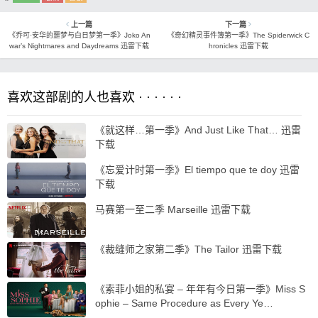
上一篇
下一篇
《乔可·安华的噩梦与白日梦第一季》Joko An
《奇幻精灵事件簿第一季》The Spiderwick C
war’s Nightmares and Daydreams 迅雷下载
hronicles 迅雷下载
喜欢这部剧的人也喜欢 · · · · · ·
《就这样…第一季》And Just Like That… 迅雷
下载
《忘爱计时第一季》El tiempo que te doy 迅雷
下载
马赛第一至二季 Marseille 迅雷下载
《裁缝师之家第二季》The Tailor 迅雷下载
《索菲小姐的私宴 – 年年有今日第一季》Miss S
ophie – Same Procedure as Every Ye…