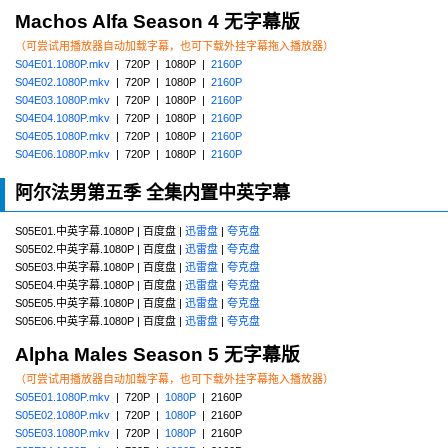
Machos Alfa Season 4 无字幕版
（可尝试用播放器自动加载字幕，也可下载外挂字幕拖入播放器）
S04E01.1080P.mkv
| 720P | 1080P |
2160P
S04E02.1080P.mkv
| 720P | 1080P |
2160P
S04E03.1080P.mkv
| 720P | 1080P |
2160P
S04E04.1080P.mkv
| 720P | 1080P |
2160P
S04E05.1080P.mkv
| 720P | 1080P |
2160P
S04E06.1080P.mkv
| 720P | 1080P |
2160P
阿尔法男第五季 全集内置中英字幕
S05E01.中英字幕.1080P | 百度盘 |
迅雷盘
|
夸克盘
S05E02.中英字幕.1080P | 百度盘 |
迅雷盘
|
夸克盘
S05E03.中英字幕.1080P | 百度盘 |
迅雷盘
|
夸克盘
S05E04.中英字幕.1080P | 百度盘 |
迅雷盘
|
夸克盘
S05E05.中英字幕.1080P | 百度盘 |
迅雷盘
|
夸克盘
S05E06.中英字幕.1080P | 百度盘 |
迅雷盘
|
夸克盘
Alpha Males Season 5 无字幕版
（可尝试用播放器自动加载字幕，也可下载外挂字幕拖入播放器）
S05E01.1080P.mkv
| 720P |
1080P
| 2160P
S05E02.1080P.mkv
| 720P |
1080P
| 2160P
S05E03.1080P.mkv
| 720P |
1080P
| 2160P