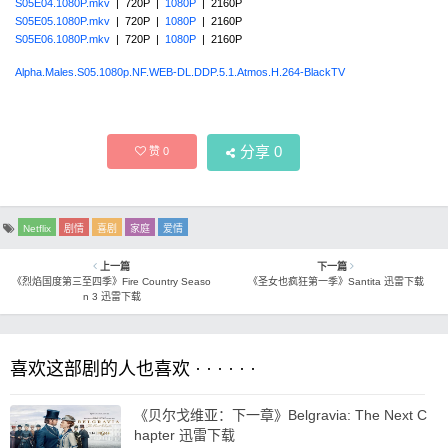
S05E04.1080P.mkv
| 720P |
1080P
| 2160P
S05E05.1080P.mkv
| 720P |
1080P
| 2160P
S05E06.1080P.mkv
| 720P |
1080P
| 2160P
Alpha.Males.S05.1080p.NF.WEB-DL.DDP.5.1.Atmos.H.264-BlackTV
分享
0
赞
0
Netflix
剧情
喜剧
家庭
爱情
上一篇
下一篇
《烈焰国度第三至四季》Fire Country Seaso
《圣女也疯狂第一季》Santita 迅雷下载
n 3 迅雷下载
喜欢这部剧的人也喜欢 · · · · · ·
《贝尔戈维亚：下一章》Belgravia: The Next C
hapter 迅雷下载