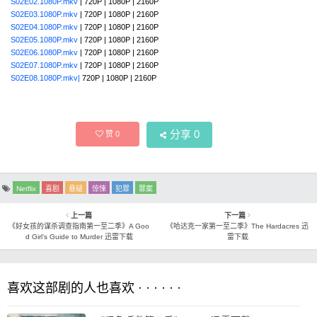
S02E02.1080P.mkv
| 720P | 1080P | 2160P
S02E03.1080P.mkv
| 720P | 1080P | 2160P
S02E04.1080P.mkv
| 720P | 1080P | 2160P
S02E05.1080P.mkv
| 720P | 1080P | 2160P
S02E06.1080P.mkv
| 720P | 1080P | 2160P
S02E07.1080P.mkv
| 720P | 1080P | 2160P
S02E08.1080P.mkv|
720P | 1080P | 2160P
分享
0
赞
0
Netflix
喜剧
悬疑
惊悚
犯罪
罪案
上一篇
下一篇
《好女孩的谋杀调查指南第一至二季》A Goo
《哈达克一家第一至二季》The Hardacres 迅
d Girl’s Guide to Murder 迅雷下载
雷下载
喜欢这部剧的人也喜欢 · · · · · ·