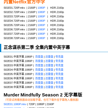
内置Netflix官方中字
S01E01.720P.mkv | 2160P |
1080P
| HDR.2160p
S01E02.720P.mkv | 2160P |
1080P
| HDR.2160p
S01E03.720P.mkv | 2160P |
1080P
| HDR.2160p
S01E04.720P.mkv | 2160P |
1080P
| HDR.2160p
S01E05.720P.mkv | 2160P |
1080P
| HDR.2160p
S01E06.720P.mkv | 2160P |
1080P
| HDR.2160p
S01E07.720P.mkv | 2160P |
1080P
| HDR.2160p
S01E08.720P.mkv | 2160P |
1080P
| HDR.2160p
正念谋杀第二季 全集内置中英字幕
S02E01.中英字幕.1080P |
百度盘
|
迅雷盘
|
夸克盘
S02E02.中英字幕.1080P |
百度盘
|
迅雷盘
|
夸克盘
S02E03.中英字幕.1080P |
百度盘
|
迅雷盘
|
夸克盘
S02E04.中英字幕.1080P |
百度盘
|
迅雷盘
|
夸克盘
S02E05.中英字幕.1080P |
百度盘
|
迅雷盘
|
夸克盘
S02E06.中英字幕.1080P |
百度盘
|
迅雷盘
|
夸克盘
S02E07.中英字幕.1080P |
百度盘
|
迅雷盘
|
夸克盘
S02E08.中英字幕.1080P |
百度盘
|
迅雷盘
|
夸克盘
Murder Mindfully Season 2 无字幕版
（可尝试用播放器自动加载字幕，也可下载外挂字幕拖入播放器）
S02E01.1080P.mkv
| 720P | 1080P | 2160P