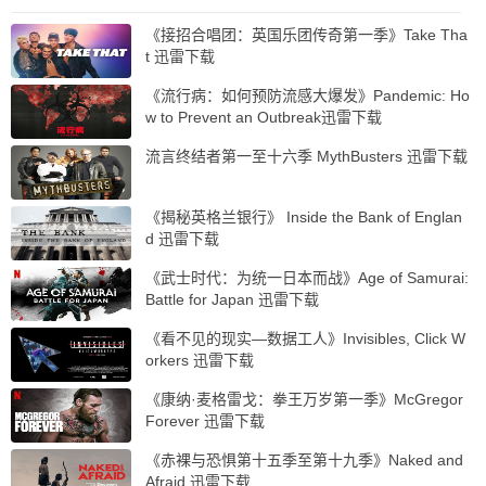
《接招合唱团：英国乐团传奇第一季》Take Tha
t 迅雷下载
《流行病：如何预防流感大爆发》Pandemic: Ho
w to Prevent an Outbreak迅雷下载
流言终结者第一至十六季 MythBusters 迅雷下载
《揭秘英格兰银行》 Inside the Bank of Englan
d 迅雷下载
《武士时代：为统一日本而战》Age of Samurai:
Battle for Japan 迅雷下载
《看不见的现实—数据工人》Invisibles, Click W
orkers 迅雷下载
《康纳·麦格雷戈：拳王万岁第一季》McGregor
Forever 迅雷下载
《赤裸与恐惧第十五季至第十九季》Naked and
Afraid 迅雷下载