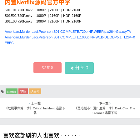
内置Netflix源码官方中字
S01E01.720P.mkv | 1080P | 2160P | HDR.2160P
S01E02.720P.mkv | 1080P | 2160P | HDR.2160P
S01E03.720P.mkv | 1080P | 2160P | HDR.2160P
American.Murder.Laci.Peterson.S01.COMPLETE.720p.NF.WEBRip.x264-GalaxyTV
American.Murder.Laci.Peterson.S01.COMPLETE.1080p.NF.WEB-DL.DDP5.1.H.264-X
EBEC
分享
0
赞
0
Netflix
犯罪
纪录片
上一篇
下一篇
《危机事件第一季》Critical Incident 迅雷下
《黑暗城市：清扫魔第一季》Dark City: The
载
Cleaner 迅雷下载
喜欢这部剧的人也喜欢 · · · · · ·