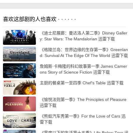
喜欢这部剧的人也喜欢 · · · · · ·
《迪士尼展廊：曼达洛人第二季》Disney Galler
y: Star Wars: The Mandalorian 迅雷下载
《格陵兰岛：世界边缘的生存第一季》Greenlan
d: Survival At The Edge Of The World 迅雷下载
詹姆斯·卡梅隆的科幻故事第一季 James Camer
ons Story of Science Fiction 迅雷下载
主厨的餐桌第一至四季 Chef’s Table 迅雷下载
《愉悦法则第一季》The Principles of Pleasure
迅雷下载
《熊蚁汽车秀第一季》For the Love of Cars 迅
雷下载
《零度以下的生活第十五季》Life Below Zero 迅