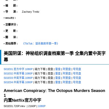
• 编 剧 :
• 导 演 :
Zachary Treitz
•
:
IMDb评分
• 豆瓣评分 :
• 更 新 :
• 翻 译 :
• 类似推荐 :
《TikTok：谋杀案疯传第一季》
美国阴谋：神秘组织调查档案第一季 全集内置中英字
幕
S01E01.官方中字.1080P
| 磁力下载 | 度盘 |
雷盘
|
阿里盘
|
夸克盘
S01E02.中英字幕.1080P
| 磁力下载 | 度盘 |
雷盘
|
阿里盘
|
夸克盘
S01E03.中英字幕.1080P
| 磁力下载 | 度盘 |
雷盘
|
阿里盘
|
夸克盘
S01E04.中英字幕.1080P
| 磁力下载 | 度盘 |
雷盘
|
阿里盘
|
夸克盘
American Conspiracy: The Octopus Murders Season
1
内置Netflix官方中字
S01E01.720P.mkv | 2160P |
1080P