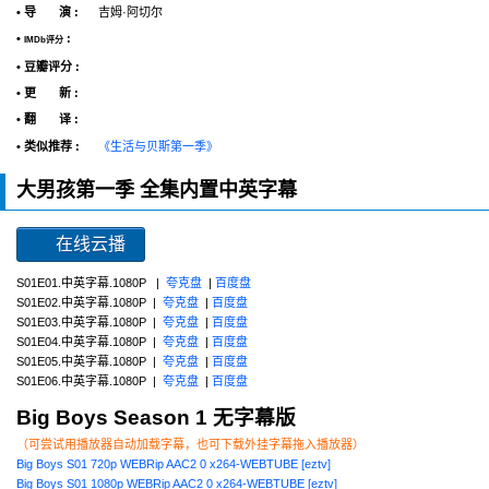
• 导 演 :
吉姆·阿切尔
•
:
IMDb评分
• 豆瓣评分 :
• 更 新 :
• 翻 译 :
• 类似推荐 :
《生活与贝斯第一季》
大男孩第一季 全集内置中英字幕
在线云播
S01E01.中英字幕.1080P |
夸克盘
|
百度盘
S01E02.中英字幕.1080P |
夸克盘
|
百度盘
S01E03.中英字幕.1080P |
夸克盘
|
百度盘
S01E04.中英字幕.1080P |
夸克盘
|
百度盘
S01E05.中英字幕.1080P |
夸克盘
|
百度盘
S01E06.中英字幕.1080P |
夸克盘
|
百度盘
Big Boys Season 1 无字幕版
（可尝试用播放器自动加载字幕，也可下载外挂字幕拖入播放器）
Big Boys S01 720p WEBRip AAC2 0 x264-WEBTUBE [eztv]
Big Boys S01 1080p WEBRip AAC2 0 x264-WEBTUBE [eztv]