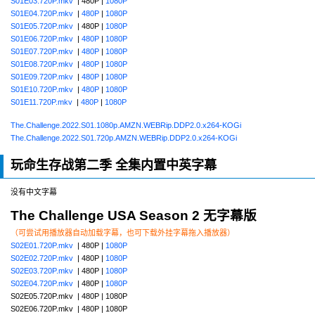
S01E03.720P.mkv
| 480P |
1080P
S01E04.720P.mkv
|
480P
|
1080P
S01E05.720P.mkv
| 480P |
1080P
S01E06.720P.mkv
|
480P
|
1080P
S01E07.720P.mkv
|
480P
|
1080P
S01E08.720P.mkv
|
480P
|
1080P
S01E09.720P.mkv
|
480P
|
1080P
S01E10.720P.mkv
|
480P
|
1080P
S01E11.720P.mkv
|
480P
|
1080P
The.Challenge.2022.S01.1080p.AMZN.WEBRip.DDP2.0.x264-KOGi
The.Challenge.2022.S01.720p.AMZN.WEBRip.DDP2.0.x264-KOGi
玩命生存战第二季 全集内置中英字幕
没有中文字幕
The Challenge USA Season 2 无字幕版
（可尝试用播放器自动加载字幕，也可下载外挂字幕拖入播放器）
S02E01.720P.mkv
| 480P |
1080P
S02E02.720P.mkv
| 480P |
1080P
S02E03.720P.mkv
| 480P |
1080P
S02E04.720P.mkv
| 480P |
1080P
S02E05.720P.mkv | 480P | 1080P
S02E06.720P.mkv | 480P | 1080P