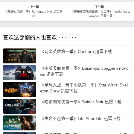
上一篇
下一篇
《叛逆女流第一季》Renegade Nell 迅雷下
《醒来变成吸血鬼第一至二季》I Woke Up a
载
Vampire 迅雷下载
喜欢这部剧的人也喜欢 · · · · · ·
《现金英雄第一季》Cashero 迅雷下载
《中部吸血鬼第一季》Вампиры средней поло
сы 迅雷下载
《星球大战：骨干小队第一季》Star Wars: Skel
eton Crew 迅雷下载
《暗影蜘蛛侠第一季》Spider-Noir 迅雷下载
《生命不息第一季》Life After Life 迅雷下载