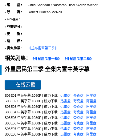
• 编 剧 :
Chris Sheridan / Nastaran Dibai / Aaron Wiener
• 导 演 :
Robert Duncan McNeill
•
:
IMDb评分
• 豆瓣评分 :
• 更 新 :
• 翻 译 :
• 类似推荐 :
《拉布雷亚第三季》
相关剧集：
《外星居民第一季》
《外星居民第二季》
外星居民第三季 全集内置中英字幕
在线云播
S03E01.中英字幕.1080P | 磁力下载 |
迅雷盘
|
夸克盘
|
阿里盘
S03E02.中英字幕.1080P | 磁力下载 |
迅雷盘
|
夸克盘
|
阿里盘
S03E03.中英字幕.1080P | 磁力下载 |
迅雷盘
|
夸克盘
|
阿里盘
S03E04.中英字幕.1080P | 磁力下载 |
迅雷盘
|
夸克盘
|
阿里盘
S03E05.中英字幕.1080P | 磁力下载 |
迅雷盘
|
夸克盘
|
阿里盘
S03E06.中英字幕.1080P | 磁力下载 |
迅雷盘
|
夸克盘
|
阿里盘
S03E07.中英字幕.1080P | 磁力下载 |
迅雷盘
|
夸克盘
|
阿里盘
S03E08.中英字幕.1080P | 磁力下载 |
迅雷盘
|
夸克盘
|
阿里盘