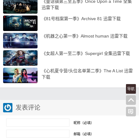
《童话镇第三至五季》Once Upon a Time 全集
迅雷下载
《81号档案第一季》Archive 81 迅雷下载
《机器之心第一季》Almost human 迅雷下载
《女超人第一至二季》Supergirl 全集迅雷下载
《心机夏令营/头位名单第二季》The A List 迅雷
下载
导航
发表评论
昵称（必填）
邮箱（必填）