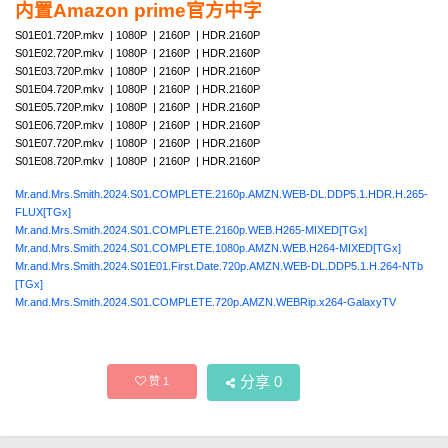
内置Amazon prime官方中字
S01E01.720P.mkv | 1080P | 2160P | HDR.2160P
S01E02.720P.mkv | 1080P | 2160P | HDR.2160P
S01E03.720P.mkv | 1080P | 2160P | HDR.2160P
S01E04.720P.mkv | 1080P | 2160P | HDR.2160P
S01E05.720P.mkv | 1080P | 2160P | HDR.2160P
S01E06.720P.mkv | 1080P | 2160P | HDR.2160P
S01E07.720P.mkv | 1080P | 2160P | HDR.2160P
S01E08.720P.mkv | 1080P | 2160P | HDR.2160P
Mr.and.Mrs.Smith.2024.S01.COMPLETE.2160p.AMZN.WEB-DL.DDP5.1.HDR.H.265-
FLUX[TGx]
Mr.and.Mrs.Smith.2024.S01.COMPLETE.2160p.WEB.H265-MIXED[TGx]
Mr.and.Mrs.Smith.2024.S01.COMPLETE.1080p.AMZN.WEB.H264-MIXED[TGx]
Mr.and.Mrs.Smith.2024.S01E01.First.Date.720p.AMZN.WEB-DL.DDP5.1.H.264-NTb
[TGx]
Mr.and.Mrs.Smith.2024.S01.COMPLETE.720p.AMZN.WEBRip.x264-GalaxyTV
分享
0
赞
1