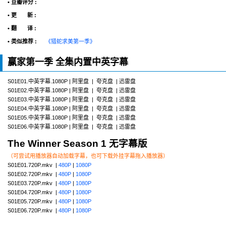
• 豆瓣评分 :
• 更 新 :
• 翻 译 :
• 类似推荐 :
《猎蛇求美第一季》
赢家第一季 全集内置中英字幕
S01E01.中英字幕.1080P | 阿里盘 | 夸克盘 | 迅雷盘
S01E02.中英字幕.1080P | 阿里盘 | 夸克盘 | 迅雷盘
S01E03.中英字幕.1080P | 阿里盘 | 夸克盘 | 迅雷盘
S01E04.中英字幕.1080P | 阿里盘 | 夸克盘 | 迅雷盘
S01E05.中英字幕.1080P | 阿里盘 | 夸克盘 | 迅雷盘
S01E06.中英字幕.1080P | 阿里盘 | 夸克盘 | 迅雷盘
The Winner Season 1 无字幕版
（可尝试用播放器自动加载字幕，也可下载外挂字幕拖入播放器）
S01E01.720P.mkv |
480P
|
1080P
S01E02.720P.mkv |
480P
|
1080P
S01E03.720P.mkv |
480P
|
1080P
S01E04.720P.mkv |
480P
|
1080P
S01E05.720P.mkv |
480P
|
1080P
S01E06.720P.mkv |
480P
|
1080P