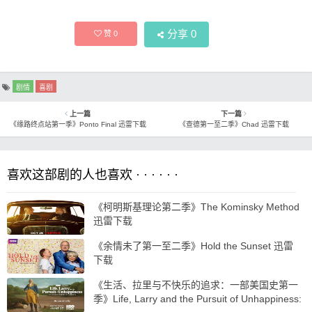
分享
0
赞
0
剧情
喜剧
上一篇
下一篇
《缘路终点站第一季》Ponto Final 迅雷下载
《查德第一至二季》Chad 迅雷下载
喜欢这部剧的人也喜欢 · · · · · ·
《柯明斯基理论第二季》The Kominsky Method
迅雷下载
《余情未了第一至二季》Hold the Sunset 迅雷
下载
《生活、拉里与不快乐的追求：一部美国史第一
季》Life, Larry and the Pursuit of Unhappiness: