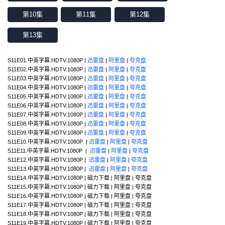
第10集
第11集
第12集
第13集
S11E01.中英字幕.HDTV.1080P |
迅雷盘
|
阿里盘
|
夸克盘
S11E02.中英字幕.HDTV.1080P |
迅雷盘
|
阿里盘
|
夸克盘
S11E03.中英字幕.HDTV.1080P |
迅雷盘
|
阿里盘
|
夸克盘
S11E04.中英字幕.HDTV.1080P |
迅雷盘
|
阿里盘
|
夸克盘
S11E05.中英字幕.HDTV.1080P |
迅雷盘
|
阿里盘
|
夸克盘
S11E06.中英字幕.HDTV.1080P |
迅雷盘
|
阿里盘
|
夸克盘
S11E07.中英字幕.HDTV.1080P |
迅雷盘
|
阿里盘
|
夸克盘
S11E08.中英字幕.HDTV.1080P |
迅雷盘
|
阿里盘
|
夸克盘
S11E09.中英字幕.HDTV.1080P |
迅雷盘
|
阿里盘
|
夸克盘
S11E10.中英字幕.HDTV.1080P |
迅雷盘
|
阿里盘
|
夸克盘
S11E11.中英字幕.HDTV.1080P |
迅雷盘
|
阿里盘
|
夸克盘
S11E12.中英字幕.HDTV.1080P |
迅雷盘
|
阿里盘
|
夸克盘
S11E13.中英字幕.HDTV.1080P |
迅雷盘
|
阿里盘
|
夸克盘
S11E14.中英字幕.HDTV.1080P | 磁力下载 | 阿里盘 | 夸克盘
S11E15.中英字幕.HDTV.1080P | 磁力下载 | 阿里盘 | 夸克盘
S11E16.中英字幕.HDTV.1080P | 磁力下载 | 阿里盘 | 夸克盘
S11E17.中英字幕.HDTV.1080P | 磁力下载 | 阿里盘 | 夸克盘
S11E18.中英字幕.HDTV.1080P | 磁力下载 | 阿里盘 | 夸克盘
S11E19.中英字幕.HDTV.1080P | 磁力下载 | 阿里盘 | 夸克盘