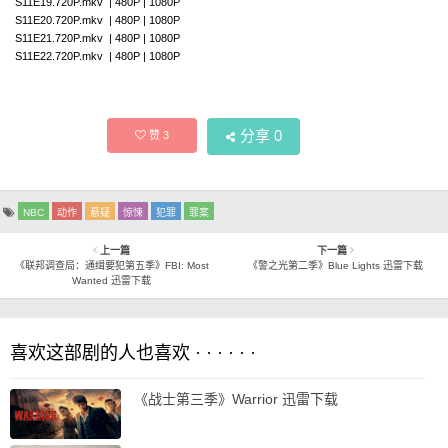
S11E19.720P.mkv | 480P | 1080P
S11E20.720P.mkv | 480P | 1080P
S11E21.720P.mkv | 480P | 1080P
S11E22.720P.mkv | 480P | 1080P
分享
0
赞
3
NBC
动作
悬疑
惊悚
犯罪
罪案
上一篇
下一篇
《联邦调查局：通缉要犯第五季》FBI: Most
《警之光第二季》Blue Lights 迅雷下载
Wanted 迅雷下载
喜欢这部剧的人也喜欢 · · · · · ·
《战士第三季》Warrior 迅雷下载