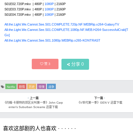
S01E02.720P.mkv | 480P |
1080P
| 2160P
S01E03.720P.mkv | 480P |
1080P
| 2160P
S01E04.720P.mkv | 480P |
1080P
| 2160P
All.the.Light.We.Cannot.See.S01.COMPLETE.720p.NF.WEBRip.x264-GalaxyTV
All.the.Light.We.Cannot.See.S01.COMPLETE.1080p.NF.WEB.H264-SuccessfulCrab[T
Gx]
All.the.Light.We.Cannot.See.S01.1080p.WEBRip.x265-KONTRAST
分享
0
赞
3
Netflix
剧情
历史
惊悚
战争
上一篇
下一篇
《约翰·卡朋特的郊区尖叫第一季》John Carp
《V世代第一季》GEN V 迅雷下载
enter’s Suburban Screams 迅雷下载
喜欢这部剧的人也喜欢 · · · · · ·