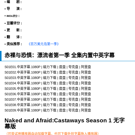
• 编 剧 :
• 导 演 :
•
:
IMDb评分
• 豆瓣评分 :
• 更 新 :
• 翻 译 :
• 类似推荐 :
《百万美元岛第一季》
赤裸与恐惧：漂流者第一季 全集内置中英字幕
S01E01.中英字幕.1080P | 磁力下载 | 度盘 | 夸克盘 | 阿里盘
S01E02.中英字幕.1080P | 磁力下载 | 度盘 | 夸克盘 | 阿里盘
S01E03.中英字幕.1080P | 磁力下载 | 度盘 | 夸克盘 | 阿里盘
S01E04.中英字幕.1080P | 磁力下载 | 度盘 | 夸克盘 | 阿里盘
S01E05.中英字幕.1080P | 磁力下载 | 度盘 | 夸克盘 | 阿里盘
S01E06.中英字幕.1080P | 磁力下载 | 度盘 | 夸克盘 | 阿里盘
S01E07.中英字幕.1080P | 磁力下载 | 度盘 | 夸克盘 | 阿里盘
S01E08.中英字幕.1080P | 磁力下载 | 度盘 | 夸克盘 | 阿里盘
S01E09.中英字幕.1080P | 磁力下载 | 度盘 | 夸克盘 | 阿里盘
Naked and Afraid:Castaways Season 1 无字
幕版
（可尝试用播放器自动加载字幕，也可下载外挂字幕拖入播放器）