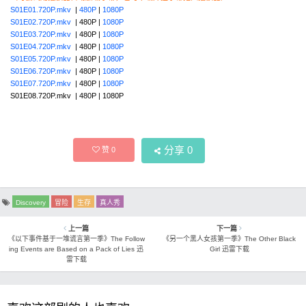
S01E01.720P.mkv
|
480P
|
1080P
S01E02.720P.mkv
| 480P |
1080P
S01E03.720P.mkv
| 480P |
1080P
S01E04.720P.mkv
| 480P |
1080P
S01E05.720P.mkv
| 480P |
1080P
S01E06.720P.mkv
| 480P |
1080P
S01E07.720P.mkv
| 480P |
1080P
S01E08.720P.mkv | 480P | 1080P
分享
0
赞
0
Discovery
冒险
生存
真人秀
上一篇
下一篇
《以下事件基于一堆谎言第一季》The Follow
《另一个黑人女孩第一季》The Other Black
ing Events are Based on a Pack of Lies 迅
Girl 迅雷下载
雷下载