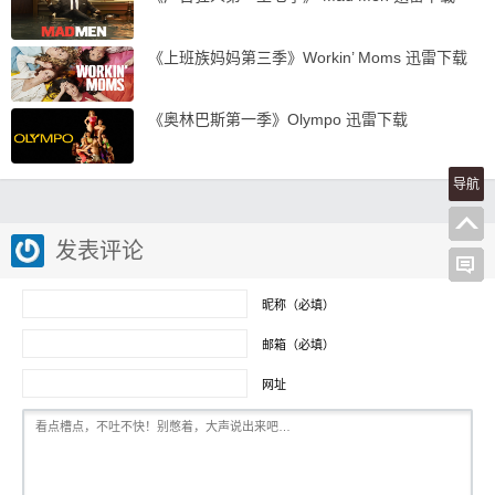
《上班族妈妈第三季》Workin’ Moms 迅雷下载
《奥林巴斯第一季》Olympo 迅雷下载
导航
发表评论
昵称（必填）
邮箱（必填）
网址