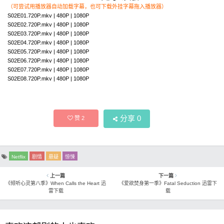
（可尝试用播放器自动加载字幕，也可下载外挂字幕拖入播放器）
S02E01.720P.mkv | 480P | 1080P
S02E02.720P.mkv | 480P | 1080P
S02E03.720P.mkv | 480P | 1080P
S02E04.720P.mkv | 480P | 1080P
S02E05.720P.mkv | 480P | 1080P
S02E06.720P.mkv | 480P | 1080P
S02E07.720P.mkv | 480P | 1080P
S02E08.720P.mkv | 480P | 1080P
分享
0
赞
2
Netflix
剧情
悬疑
惊悚
上一篇
下一篇
《倾听心灵第八季》When Calls the Heart 迅
《爱欲焚身第一季》Fatal Seduction 迅雷下
雷下载
载