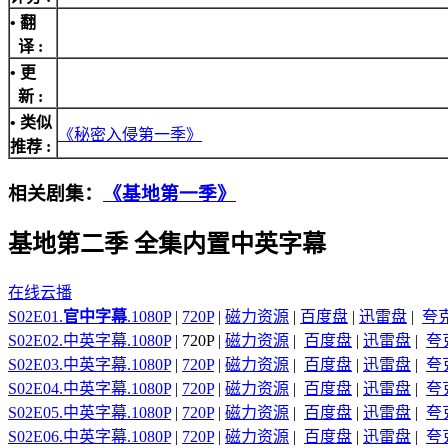
• 翻
译 :
• 更
新 :
• 类似
《秘密入侵第一季》
推荐 :
相关剧集：
《基地第一季》
基地第二季 全集内置中英字幕
在线云播
S02E01.
官中字幕
.1080P
|
720P
|
磁力资源
|
百度盘
|
迅雷盘
|
夸
S02E02.中英字幕.1080P
| 720P |
磁力资源
|
百度盘
|
迅雷盘
|
夸
S02E03.中英字幕.1080P
|
720P
|
磁力资源
|
百度盘
|
迅雷盘
|
夸
S02E04.中英字幕.1080P
|
720P
|
磁力资源
|
百度盘
|
迅雷盘
|
夸
S02E05.中英字幕.1080P
|
720P
|
磁力资源
|
百度盘
|
迅雷盘
|
夸
S02E06.中英字幕.1080P
|
720P
|
磁力资源
|
百度盘
|
迅雷盘
|
夸