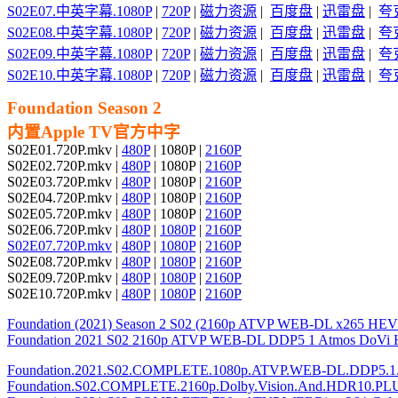
S02E07.中英字幕.1080P
|
720P
|
磁力资源
|
百度盘
|
迅雷盘
|
夸
S02E08.中英字幕.1080P
|
720P
|
磁力资源
|
百度盘
|
迅雷盘
|
夸
S02E09.中英字幕.1080P
|
720P
|
磁力资源
|
百度盘
|
迅雷盘
|
夸
S02E10.中英字幕.1080P
|
720P
|
磁力资源
|
百度盘
|
迅雷盘
|
夸
Foundation Season 2
内置
Apple TV官方中字
S02E01.720P.mkv |
480P
| 1080P |
2160P
S02E02.720P.mkv |
480P
| 1080P |
2160P
S02E03.720P.mkv |
480P
| 1080P |
2160P
S02E04.720P.mkv |
480P
| 1080P |
2160P
S02E05.720P.mkv |
480P
| 1080P |
2160P
S02E06.720P.mkv |
480P
|
1080P
|
2160P
S02E07.720P.mkv
|
480P
|
1080P
|
2160P
S02E08.720P.mkv |
480P
|
1080P
|
2160P
S02E09.720P.mkv |
480P
|
1080P
|
2160P
S02E10.720P.mkv |
480P
|
1080P
|
2160P
Foundation (2021) Season 2 S02 (2160p ATVP WEB-DL x265 HEV
Foundation 2021 S02 2160p ATVP WEB-DL DDP5 1 Atmos DoV
Foundation.2021.S02.COMPLETE.1080p.ATVP.WEB-DL.DDP5.1
Foundation.S02.COMPLETE.2160p.Dolby.Vision.And.HDR10.PLU