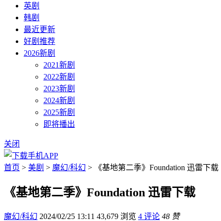
英剧
韩剧
最近更新
好剧推荐
2026新剧
2021新剧
2022新剧
2023新剧
2024新剧
2025新剧
即将播出
关闭
首页
>
美剧
>
魔幻/科幻
> 《基地第二季》Foundation 迅雷下载
《基地第二季》Foundation 迅雷下载
魔幻/科幻
2024/02/25 13:11
43,679 浏览
4 评论
48 赞