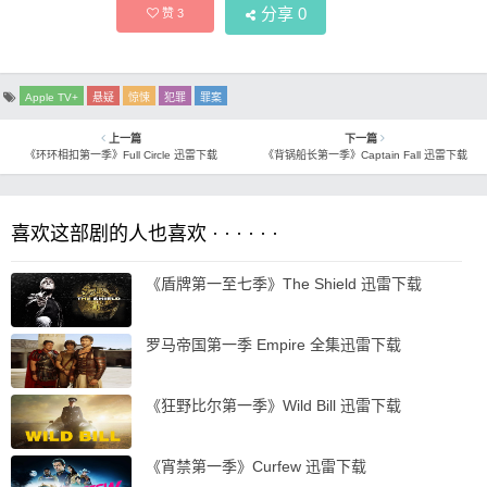
分享
0
赞
3
Apple TV+
悬疑
惊悚
犯罪
罪案
上一篇
下一篇
《环环相扣第一季》Full Circle 迅雷下载
《背锅船长第一季》Captain Fall 迅雷下载
喜欢这部剧的人也喜欢 · · · · · ·
《盾牌第一至七季》The Shield 迅雷下载
罗马帝国第一季 Empire 全集迅雷下载
《狂野比尔第一季》Wild Bill 迅雷下载
《宵禁第一季》Curfew 迅雷下载