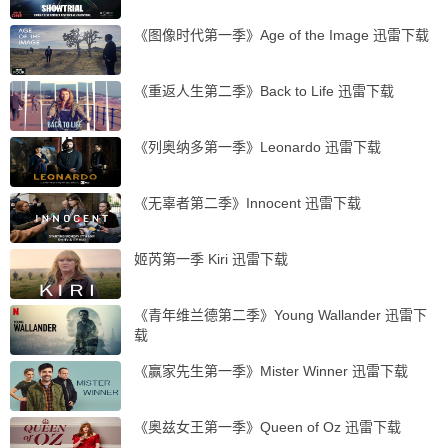
《图像时代第一季》Age of the Image 迅雷下载
《重返人生第二季》Back to Life 迅雷下载
《列奥纳多第一季》Leonardo 迅雷下载
《无辜者第二季》Innocent 迅雷下载
姬芮第一季 Kiri 迅雷下载
《青年维兰德第二季》Young Wallander 迅雷下
载
《赢家先生第一季》Mister Winner 迅雷下载
《奥兹女王第一季》Queen of Oz 迅雷下载