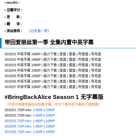
•
:
IMDb评分
• 豆瓣评分 :
• 更 新 :
• 翻 译 :
• 类似推荐 :
《过失第一季》
带回爱丽丝第一季 全集内置中英字幕
S01E01.中英字幕.1080P | 磁力下载 | 度盘 | 雷盘 | 阿里盘 | 夸克盘
S01E02.中英字幕.1080P | 磁力下载 | 度盘 | 雷盘 | 阿里盘 | 夸克盘
S01E03.中英字幕.1080P | 磁力下载 | 度盘 | 雷盘 | 阿里盘 | 夸克盘
S01E04.中英字幕.1080P | 磁力下载 | 度盘 | 雷盘 | 阿里盘 | 夸克盘
S01E05.中英字幕.1080P | 磁力下载 | 度盘 | 雷盘 | 阿里盘 | 夸克盘
S01E06.中英字幕.1080P | 磁力下载 | 度盘 | 雷盘 | 阿里盘 | 夸克盘
S01E07.中英字幕.1080P | 磁力下载 | 度盘 | 雷盘 | 阿里盘 | 夸克盘
#BringBackAlice Season 1 无字幕版
（可尝试用播放器自动加载字幕，也可下载外挂字幕拖入播放器）
S01E01.720P.mkv |
480P
|
1080P
S01E02.720P.mkv |
480P
|
1080P
S01E03.720P.mkv
|
480P
|
1080P
S01E04.720P.mkv
|
480P
|
1080P
S01E05.720P.mkv
|
480P
|
1080P