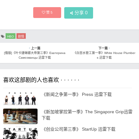
分享
0
赞
5
HBO
剧情
上一篇
下一篇
[俄版]《叶卡捷琳娜大帝第三季》Екатерина
《白宫水管工第一季》White House Plumber
Самозванцы 迅雷下载
s 迅雷下载
喜欢这部剧的人也喜欢 · · · · · ·
《新闻之争第一季》 Press 迅雷下载
《新加坡掌控第一季》The Singapore Grip迅雷
下载
《创业公司第三季》 StartUp 迅雷下载