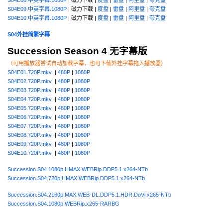
S04E08.中英字幕.1080P
| 磁力下载 |
度盘
|
雷盘
|
阿里盘
|
夸克盘
S04E09.中英字幕.1080P
| 磁力下载 |
度盘
|
雷盘
|
阿里盘
|
夸克盘
S04E10.中英字幕.1080P
| 磁力下载 |
度盘
|
雷盘
|
阿里盘
|
夸克盘
S04外挂简繁字幕
Succession Season 4 无字幕版
（可用播放器尝试自动加载字幕，也可下载外挂字幕拖入播放器）
S04E01.720P.mkv
|
480P
|
1080P
S04E02.720P.mkv
|
480P
|
1080P
S04E03.720P.mkv
|
480P
|
1080P
S04E04.720P.mkv
|
480P
|
1080P
S04E05.720P.mkv
|
480P
|
1080P
S04E06.720P.mkv
|
480P
|
1080P
S04E07.720P.mkv
|
480P
|
1080P
S04E08.720P.mkv
|
480P
|
1080P
S04E09.720P.mkv
|
480P
|
1080P
S04E10.720P.mkv
|
480P
|
1080P
Succession.S04.1080p.HMAX.WEBRip.DDP5.1.x264-NTb
Succession.S04.720p.HMAX.WEBRip.DDP5.1.x264-NTb
Succession.S04.2160p.MAX.WEB-DL.DDP5.1.HDR.DoVi.x265-NTb
Succession.S04.1080p.WEBRip.x265-RARBG