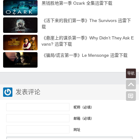
黑钱胜地第一季 Ozark 全集迅雷下载
《活下来的我们第一季》The Survivors 迅雷下
载
《悬崖上的谋杀第一季》Why Didn’t They Ask E
vans? 迅雷下载
《骗局/谎言第一季》Le Mensonge 迅雷下载
导航
发表评论
昵称（必填）
邮箱（必填）
网址