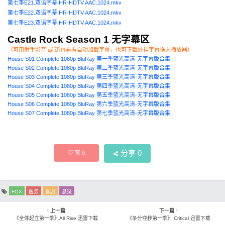
第七季E21.双语字幕.HR-HDTV.AAC.1024.mkv
第七季E22.双语字幕.HR-HDTV.AAC.1024.mkv
第七季E23.双语字幕.HR-HDTV.AAC.1024.mkv
Castle Rock Season 1 无字幕区
（可用射手影音 或 迅雷看看自动加载字幕，也可下载外挂字幕拖入播放器）
House S01 Complete 1080p BluRay 第一季蓝光高清-无字幕版合集
House S02 Complete 1080p BluRay 第二季蓝光高清-无字幕版合集
House S03 Complete 1080p BluRay 第三季蓝光高清-无字幕版合集
House S04 Complete 1080p BluRay 第四季蓝光高清-无字幕版合集
House S05 Complete 1080p BluRay 第五季蓝光高清-无字幕版合集
House S06 Complete 1080p BluRay 第六季蓝光高清-无字幕版合集
House S07 Complete 1080p BluRay 第七季蓝光高清-无字幕版合集
分享
0
赞
0
FOX
医务
喜剧
悬疑
上一篇
下一篇
《全体起立第一季》All Rise 迅雷下载
《争分夺秒第一季》 Critical 迅雷下载