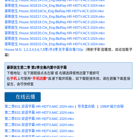
豪斯医生.House.S01E15.Chi_Eng.BluRay.HR-HDTV.AC3.1024.mkv
豪斯医生.House.S01E16Chi_Eng.BluRay.HR-HDTV.AC3.1024.mkv
豪斯医生.House.S01E17.Chi_Eng.BluRay.HR-HDTV.AC3.1024.mkv
豪斯医生.House.S01E18.Chi_Eng.BluRay.HR-HDTV.AC3.1024.mkv
豪斯医生.House.S01E19.Chi_Eng.BluRay.HR-HDTV.AC3.1024.mkv
豪斯医生.House.S01E20.Chi_Eng.BluRay.HR-HDTV.AC3.1024.mkv
豪斯医生.House.S01E21.Chi_Eng.BluRay.HR-HDTV.AC3.1024.mkv
豪斯医生.House.S01E22.Chi_Eng.BluRay.HR-HDTV.AC3.1024.mkv
House M.D. 1,2,3,4,5,6,7,8季/共8季无字幕合集720p
（用射手影音播放，自动加载字
幕）
豪斯医生第二季 第2季全集内置中英字幕
下载地址：在下面链接点击左键 或 右键选择使用迅雷下载即可
在
手机
上可使用
“手机迅雷”
高速下载并观看，如下载链接失效，请在剧集下面直接
留言，会尽快修复
在线云播
第二季E01.双语字幕.HR-HDTV.AAC.1024.mkv
|
夸克盘合辑
|
1080P.磁力合辑
第二季E02.双语字幕.HR-HDTV.AAC.1024.mkv
第二季E03.双语字幕.HR-HDTV.AAC.1024.mkv
第二季E04.双语字幕.HR-HDTV.AAC.1024.mkv
第二季E05.双语字幕.HR-HDTV.AAC.1024.mkv
第二季E06.双语字幕.HR-HDTV.AAC.1024.mkv