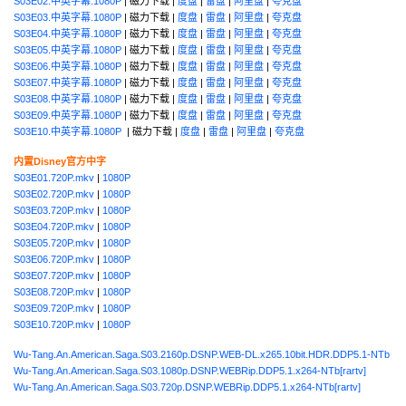
S03E02.中英字幕.1080P
| 磁力下载 |
度盘
|
雷盘
|
阿里盘
|
夸克盘
S03E03.中英字幕.1080P
| 磁力下载 |
度盘
|
雷盘
|
阿里盘
|
夸克盘
S03E04.中英字幕.1080P
| 磁力下载 |
度盘
|
雷盘
|
阿里盘
|
夸克盘
S03E05.中英字幕.1080P
| 磁力下载 |
度盘
|
雷盘
|
阿里盘
|
夸克盘
S03E06.中英字幕.1080P
| 磁力下载 |
度盘
|
雷盘
|
阿里盘
|
夸克盘
S03E07.中英字幕.1080P
| 磁力下载 |
度盘
|
雷盘
|
阿里盘
|
夸克盘
S03E08.中英字幕.1080P
| 磁力下载 |
度盘
|
雷盘
|
阿里盘
|
夸克盘
S03E09.中英字幕.1080P
| 磁力下载 |
度盘
|
雷盘
|
阿里盘
|
夸克盘
S03E10.中英字幕.1080P
| 磁力下载 |
度盘
|
雷盘
|
阿里盘
|
夸克盘
内置Disney官方中字
S03E01.720P.mkv
|
1080P
S03E02.720P.mkv
|
1080P
S03E03.720P.mkv
|
1080P
S03E04.720P.mkv
|
1080P
S03E05.720P.mkv
|
1080P
S03E06.720P.mkv
|
1080P
S03E07.720P.mkv
|
1080P
S03E08.720P.mkv
|
1080P
S03E09.720P.mkv
|
1080P
S03E10.720P.mkv
|
1080P
Wu-Tang.An.American.Saga.S03.2160p.DSNP.WEB-DL.x265.10bit.HDR.DDP5.1-NTb
Wu-Tang.An.American.Saga.S03.1080p.DSNP.WEBRip.DDP5.1.x264-NTb[rartv]
Wu-Tang.An.American.Saga.S03.720p.DSNP.WEBRip.DDP5.1.x264-NTb[rartv]