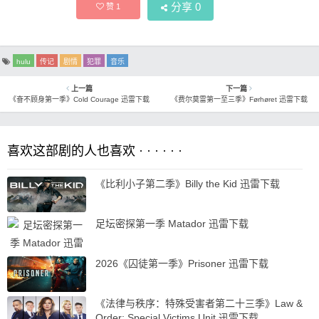
分享
0
赞
1
hulu
传记
剧情
犯罪
音乐
上一篇
下一篇
《奋不顾身第一季》Cold Courage 迅雷下载
《费尔莫雷第一至三季》Førhøret 迅雷下载
喜欢这部剧的人也喜欢 · · · · · ·
《比利小子第二季》Billy the Kid 迅雷下载
足坛密探第一季 Matador 迅雷下载
2026《囚徒第一季》Prisoner 迅雷下载
《法律与秩序：特殊受害者第二十三季》Law &
Order: Special Victims Unit 迅雷下载