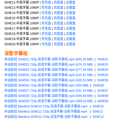
S04E12.中英字幕.1080P |
夸克盘
|
百度盘
|
迅雷盘
S04E13.中英字幕.1080P |
夸克盘
|
百度盘
|
迅雷盘
S04E14.中英字幕.1080P |
夸克盘
|
百度盘
|
迅雷盘
S04E15.中英字幕.1080P |
夸克盘
|
百度盘
|
迅雷盘
S04E16.中英字幕.1080P |
夸克盘
|
百度盘
|
迅雷盘
S04E17.中英字幕.1080P |
夸克盘
|
百度盘
|
迅雷盘
S04E18.中英字幕.1080P |
夸克盘
|
百度盘
|
迅雷盘
S04E19.中英字幕.1080P |
夸克盘
|
百度盘
|
迅雷盘
S04E20.中英字幕.1080P |
夸克盘
|
百度盘
|
迅雷盘
深影字幕组
命运航班.S04E01.720p.双语字幕-深影字幕组.mp4 (655.26 MB)
|
S04E01
命运航班.S04E02.720p.双语字幕-深影字幕组.mp4 (674.29 MB)
|
S04E02
命运航班.S04E03.720p.双语字幕-深影字幕组.mp4 (577.25 MB)
|
S04E03
命运航班.S04E04.720p.双语字幕-深影字幕组.mp4 (615.61 MB)
|
S04E04
命运航班.S04E05.720p.双语字幕-深影字幕组.mp4 (629.53 MB)
|
S04E05
命运航班.S04E06.720p.双语字幕-深影字幕组.mp4 (650 MB)
|
S04E06
命运航班.S04E07.720p.双语字幕-深影字幕组.mp4 (631.14 MB)
|
S04E07
命运航班.S04E08.720p.双语字幕-深影字幕组.mp4 (649.58 MB)
|
S04E08
命运航班.S04E09.720p.双语字幕-深影字幕组.mp4 (589.03 MB)
|
S04E09
命运航班.Manifest.S04E10.720p.双语字幕-深影字幕组.mp4
|
S04E10
命运航班.Manifest.S04E11.720p.双语字幕-深影字幕组.mp4
|
S04E11
命运航班.Manifest.S04E12.720p.双语字幕-深影字幕组.mp4
|
S04E12