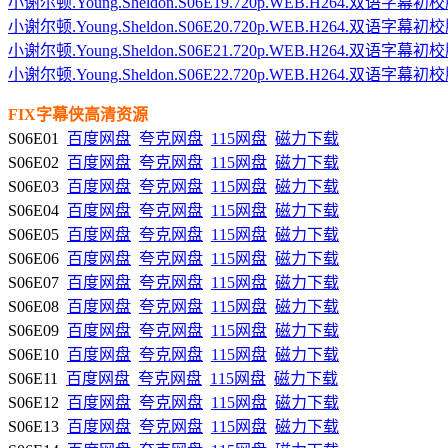
小谢尔顿.Young.Sheldon.S06E19.720p.WEB.H264.双语字幕初校
小谢尔顿.Young.Sheldon.S06E20.720p.WEB.H264.双语字幕初校
小谢尔顿.Young.Sheldon.S06E21.720p.WEB.H264.双语字幕初校
小谢尔顿.Young.Sheldon.S06E22.720p.WEB.H264.双语字幕初校
FIX字幕侠高清资源
S06E01
百度网盘
夸克网盘
115网盘
磁力下载
S06E02
百度网盘
夸克网盘
115网盘
磁力下载
S06E03
百度网盘
夸克网盘
115网盘
磁力下载
S06E04
百度网盘
夸克网盘
115网盘
磁力下载
S06E05
百度网盘
夸克网盘
115网盘
磁力下载
S06E06
百度网盘
夸克网盘
115网盘
磁力下载
S06E07
百度网盘
夸克网盘
115网盘
磁力下载
S06E08
百度网盘
夸克网盘
115网盘
磁力下载
S06E09
百度网盘
夸克网盘
115网盘
磁力下载
S06E10
百度网盘
夸克网盘
115网盘
磁力下载
S06E11
百度网盘
夸克网盘
115网盘
磁力下载
S06E12
百度网盘
夸克网盘
115网盘
磁力下载
S06E13
百度网盘
夸克网盘
115网盘
磁力下载