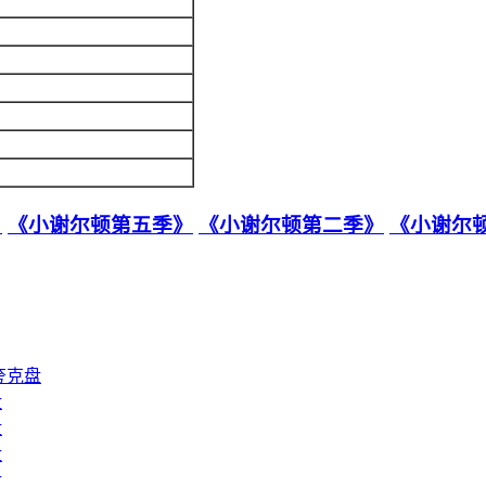
》
《小谢尔顿第五季》
《小谢尔顿第二季》
《小谢尔
夸克盘
盘
盘
盘
盘