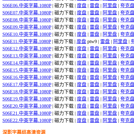
S06E06.中英字幕.1080P
| 磁力下载 |
度盘
|
雷盘
|
阿里盘
|
夸克
S06E07.中英字幕.1080P
| 磁力下载 |
度盘
|
雷盘
|
阿里盘
|
夸克
S06E08.中英字幕.1080P
| 磁力下载 |
度盘
|
雷盘
|
阿里盘
|
夸克
S06E09.中英字幕.1080P
| 磁力下载 |
度盘
|
雷盘
|
阿里盘
|
夸克
S06E10.中英字幕.1080P
| 磁力下载 |
度盘
|
雷盘
|
阿里盘
|
夸克
S06E11.中英字幕.1080P
| 磁力下载 |
度盘
ptw9 |
雷盘
|
阿里盘
|
S06E12.中英字幕.1080P
| 磁力下载 |
度盘
|
雷盘
|
阿里盘
|
夸克
S06E13.中英字幕.1080P
| 磁力下载 |
度盘
|
雷盘
|
阿里盘
|
夸克
S06E14.中英字幕.1080P
| 磁力下载 |
度盘
|
雷盘
|
阿里盘
|
夸克
S06E15.中英字幕.1080P
| 磁力下载 |
度盘
|
雷盘
|
阿里盘
|
夸克
S06E16.中英字幕.1080P
| 磁力下载 |
度盘
|
雷盘
|
阿里盘
|
夸克
S06E17.中英字幕.1080P
| 磁力下载 |
度盘
|
雷盘
|
阿里盘
|
夸克
S06E18.中英字幕.1080P
| 磁力下载 |
度盘
|
雷盘
|
阿里盘
|
夸克
S06E19.中英字幕.1080P
| 磁力下载 |
度盘
|
雷盘
|
阿里盘
|
夸克
S06E20.中英字幕.1080P
| 磁力下载 |
度盘
|
雷盘
|
阿里盘
|
夸克
S06E21.中英字幕.1080P
| 磁力下载 |
度盘
|
雷盘
|
阿里盘
|
夸克
S06E22.中英字幕.1080P
| 磁力下载 |
度盘
|
雷盘
|
阿里盘
|
夸克
深影字幕组高清资源