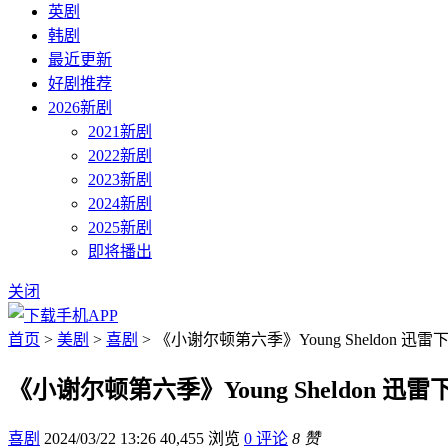
英剧
韩剧
最近更新
好剧推荐
2026新剧
2021新剧
2022新剧
2023新剧
2024新剧
2025新剧
即将播出
关闭
首页
>
美剧
>
喜剧
> 《小谢尔顿第六季》Young Sheldon 迅雷
《小谢尔顿第六季》Young Sheldon 迅雷
喜剧
2024/03/22 13:26
40,455 浏览
0 评论
8 赞