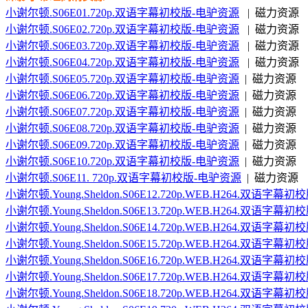
小谢尔顿.S06E01.720p.双语字幕初校版-电驴资源
| 磁力资源
小谢尔顿.S06E02.720p.双语字幕初校版-电驴资源
| 磁力资源
小谢尔顿.S06E03.720p.双语字幕初校版-电驴资源
| 磁力资源
小谢尔顿.S06E04.720p.双语字幕初校版-电驴资源
| 磁力资源
小谢尔顿.S06E05.720p.双语字幕初校版-电驴资源
| 磁力资源
小谢尔顿.S06E06.720p.双语字幕初校版-电驴资源
| 磁力资源
小谢尔顿.S06E07.720p.双语字幕初校版-电驴资源
| 磁力资源
小谢尔顿.S06E08.720p.双语字幕初校版-电驴资源
| 磁力资源
小谢尔顿.S06E09.720p.双语字幕初校版-电驴资源
| 磁力资源
小谢尔顿.S06E10.720p.双语字幕初校版-电驴资源
| 磁力资源
小谢尔顿.S06E11. 720p.双语字幕初校版-电驴资源
| 磁力资源
小谢尔顿.Young.Sheldon.S06E12.720p.WEB.H264.双语字幕初校
小谢尔顿.Young.Sheldon.S06E13.720p.WEB.H264.双语字幕初校
小谢尔顿.Young.Sheldon.S06E14.720p.WEB.H264.双语字幕初校
小谢尔顿.Young.Sheldon.S06E15.720p.WEB.H264.双语字幕初校
小谢尔顿.Young.Sheldon.S06E16.720p.WEB.H264.双语字幕初校
小谢尔顿.Young.Sheldon.S06E17.720p.WEB.H264.双语字幕初校
小谢尔顿.Young.Sheldon.S06E18.720p.WEB.H264.双语字幕初校