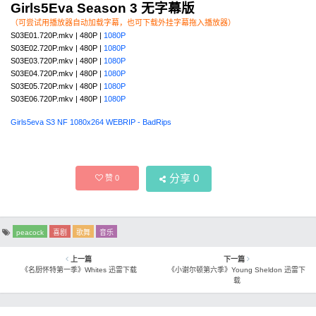
Girls5Eva Season 3 无字幕版
（可尝试用播放器自动加载字幕，也可下载外挂字幕拖入播放器）
S03E01.720P.mkv | 480P |
1080P
S03E02.720P.mkv | 480P |
1080P
S03E03.720P.mkv | 480P |
1080P
S03E04.720P.mkv | 480P |
1080P
S03E05.720P.mkv | 480P |
1080P
S03E06.720P.mkv | 480P |
1080P
Girls5eva S3 NF 1080x264 WEBRIP - BadRips
分享
0
赞
0
peacock
喜剧
歌舞
音乐
上一篇
下一篇
《名厨怀特第一季》Whites 迅雷下载
《小谢尔顿第六季》Young Sheldon 迅雷下
载