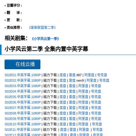
• 豆瓣评分 :
• 翻 译 :
• 更 新 :
• 类似推荐 :
《废柴联盟第二季》
相关剧集：
《小学风云第一季》
小学风云第二季 全集内置中英字幕
在线云播
S02E01.中英字幕.1080P
| 磁力下载 |
度盘
|
雷盘
t8i7 |
阿里盘
|
夸克盘
S02E02.中英字幕.1080P
| 磁力下载 |
度盘
|
雷盘
nen9 |
阿里盘
|
夸克盘
S02E03.中英字幕.1080P
| 磁力下载 |
度盘
|
雷盘
|
阿里盘
|
夸克盘
S02E04.中英字幕.1080P
| 磁力下载 |
度盘
|
雷盘
|
阿里盘
|
夸克盘
S02E05.中英字幕.1080P
| 磁力下载 |
度盘
|
雷盘
|
阿里盘
|
夸克盘
S02E06.中英字幕.1080P
| 磁力下载 |
度盘
|
雷盘
|
阿里盘
|
夸克盘
S02E07.中英字幕.1080P
| 磁力下载 |
度盘
|
雷盘
|
阿里盘
|
夸克盘
S02E08.中英字幕.1080P
| 磁力下载 |
度盘
|
雷盘
|
阿里盘
|
夸克盘
S02E09.中英字幕.1080P
| 磁力下载 |
度盘
|
雷盘
|
阿里盘
|
夸克盘
S02E10.中英字幕.1080P
| 磁力下载 |
度盘
|
雷盘
|
阿里盘
|
夸克盘
S02E11.中英字幕.1080P
| 磁力下载 |
度盘
|
雷盘
|
阿里盘
|
夸克盘
S02E12.中英字幕.1080P
| 磁力下载 |
度盘
|
雷盘
|
阿里盘
|
夸克盘