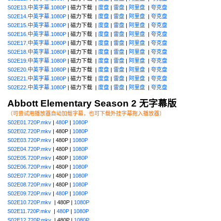
S02E13.中英字幕.1080P
| 磁力下载 |
度盘
|
雷盘
|
阿里盘
|
夸克盘
S02E14.中英字幕.1080P
| 磁力下载 |
度盘
|
雷盘
|
阿里盘
|
夸克盘
S02E15.中英字幕.1080P
| 磁力下载 |
度盘
|
雷盘
|
阿里盘
|
夸克盘
S02E16.中英字幕.1080P
| 磁力下载 |
度盘
|
雷盘
|
阿里盘
|
夸克盘
S02E17.中英字幕.1080P
| 磁力下载 |
度盘
|
雷盘
|
阿里盘
|
夸克盘
S02E18.中英字幕.1080P
| 磁力下载 |
度盘
|
雷盘
|
阿里盘
|
夸克盘
S02E19.中英字幕.1080P
| 磁力下载 |
度盘
|
雷盘
|
阿里盘
|
夸克盘
S02E20.中英字幕.1080P
| 磁力下载 |
度盘
|
雷盘
|
阿里盘
|
夸克盘
S02E21.中英字幕.1080P
| 磁力下载 |
度盘
|
雷盘
|
阿里盘
|
夸克盘
S02E22.中英字幕.1080P
| 磁力下载 |
度盘
|
雷盘
|
阿里盘
|
夸克盘
Abbott Elementary Season 2 无字幕版
（可尝试用播放器自动加载字幕，也可下载外挂字幕拖入播放器）
S02E01.720P.mkv
|
480P
|
1080P
S02E02.720P.mkv
| 480P |
1080P
S02E03.720P.mkv
| 480P |
1080P
S02E04.720P.mkv
| 480P |
1080P
S02E05.720P.mkv
| 480P |
1080P
S02E06.720P.mkv
| 480P |
1080P
S02E07.720P.mkv
| 480P |
1080P
S02E08.720P.mkv
| 480P |
1080P
S02E09.720P.mkv
|
480P
|
1080P
S02E10.720P.mkv
| 480P |
1080P
S02E11.720P.mkv
|
480P
|
1080P
S02E12.720P.mkv
| 480P |
1080P