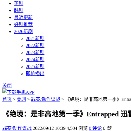
英剧
韩剧
最近更新
好剧推荐
2026新剧
2021新剧
2022新剧
2023新剧
2024新剧
2025新剧
即将播出
关闭
首页
>
美剧
>
罪案/动作谍战
> 《绝境：是非高地第一季》Entra
《绝境：是非高地第一季》Entrapped 
罪案/动作谍战
2022/09/12 10:39
4,504 浏览
0 评论
0 赞