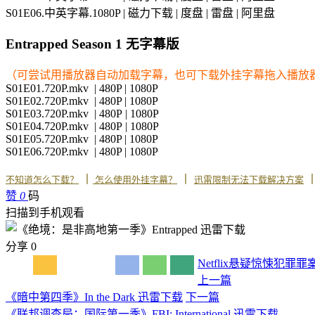
S01E06.中英字幕.1080P | 磁力下载 | 度盘 | 雷盘 | 阿里盘
Entrapped Season 1 无字幕版
（可尝试用播放器自动加载字幕，也可下载外挂字幕拖入播放
S01E01.720P.mkv | 480P | 1080P
S01E02.720P.mkv | 480P | 1080P
S01E03.720P.mkv | 480P | 1080P
S01E04.720P.mkv | 480P | 1080P
S01E05.720P.mkv | 480P | 1080P
S01E06.720P.mkv | 480P | 1080P
丨
丨
不知道怎么下载？
怎么使用外挂字幕？
迅雷限制无法下载解决方案
赞
0
码
扫描到手机观看
分享
0
Netflix
悬疑
惊悚
犯罪
罪
上一篇
《暗中第四季》In the Dark 迅雷下载
下一篇
《联邦调查局：国际第一季》FBI: International 迅雷下载