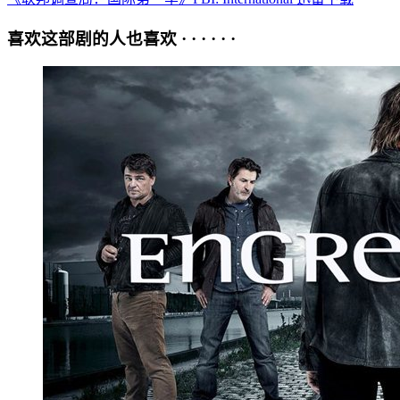
喜欢这部剧的人也喜欢 · · · · · ·