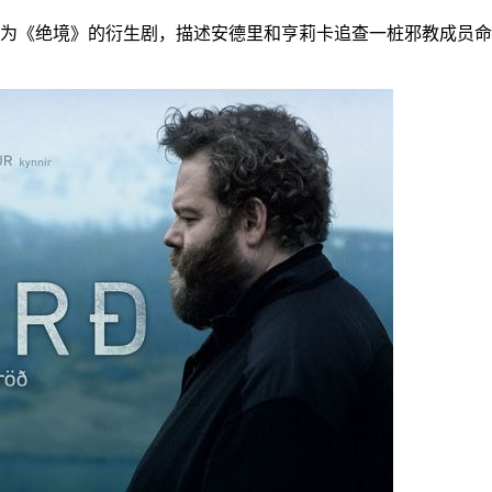
为《绝境》的衍生剧，描述安德里和亨莉卡追查一桩邪教成员命案