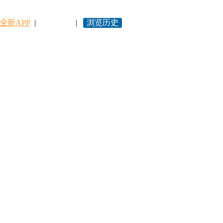
全新APP
|
永久网址
|
浏览历史