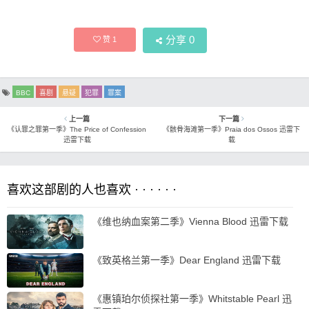
分享
0
赞
1
BBC
喜剧
悬疑
犯罪
罪案
上一篇
下一篇
《认罪之罪第一季》The Price of Confession
《骸骨海滩第一季》Praia dos Ossos 迅雷下
迅雷下载
载
喜欢这部剧的人也喜欢 · · · · · ·
《维也纳血案第二季》Vienna Blood 迅雷下载
《致英格兰第一季》Dear England 迅雷下载
《惠镇珀尔侦探社第一季》Whitstable Pearl 迅