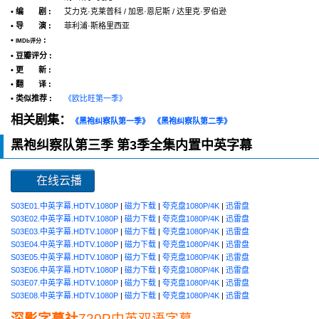
• 编 剧 :
艾力克·克莱普科 / 加思·恩尼斯 / 达里克·罗伯逊
• 导 演 :
菲利浦·斯格里西亚
•
:
IMDb评分
• 豆瓣评分 :
• 更 新 :
• 翻 译 :
• 类似推荐 :
《欧比旺第一季》
相关剧集：
《黑袍纠察队第一季》
《黑袍纠察队第二季》
黑袍纠察队第三季 第3季全集内置中英字幕
在线云播
S03E01.中英字幕.HDTV.1080P
|
磁力下载
|
夸克盘1080P/4K
|
迅雷盘
S03E02.中英字幕.HDTV.1080P
|
磁力下载
|
夸克盘1080P/4K
|
迅雷盘
S03E03.中英字幕.HDTV.1080P
|
磁力下载
|
夸克盘1080P/4K
|
迅雷盘
S03E04.中英字幕.HDTV.1080P
|
磁力下载
|
夸克盘1080P/4K
|
迅雷盘
S03E05.中英字幕.HDTV.1080P
|
磁力下载
|
夸克盘1080P/4K
|
迅雷盘
S03E06.中英字幕.HDTV.1080P
|
磁力下载
|
夸克盘1080P/4K
|
迅雷盘
S03E07.中英字幕.HDTV.1080P
|
磁力下载
|
夸克盘1080P/4K
|
迅雷盘
S03E08.中英字幕.HDTV.1080P
|
磁力下载
|
夸克盘1080P/4K
|
迅雷盘
深影字幕社
720P中英双语字幕