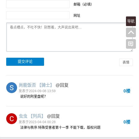
邮箱（必填）
网址
导航
表情
尚能饭否
【骑士】
@回复
0楼
发表于2024-09-08 13:59
说好的阿里盘呢？
虫虫
【列兵】
@回复
0楼
发表于2023-04-04 00:28
法律与秩序:特殊受害者第十一季 不能下载，版权问题