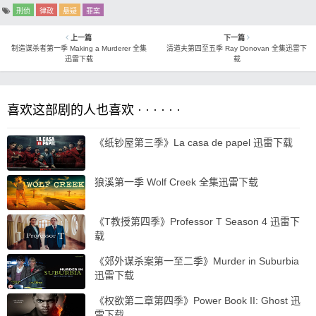
刑侦
律政
悬疑
罪案
上一篇
下一篇
制造谋杀者第一季 Making a Murderer 全集
清道夫第四至五季 Ray Donovan 全集迅雷下
迅雷下载
载
喜欢这部剧的人也喜欢 · · · · · ·
《纸钞屋第三季》La casa de papel 迅雷下载
狼溪第一季 Wolf Creek 全集迅雷下载
《T教授第四季》Professor T Season 4 迅雷下
载
《郊外谋杀案第一至二季》Murder in Suburbia
迅雷下载
《权欲第二章第四季》Power Book II: Ghost 迅
雷下载