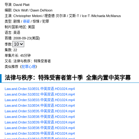
导演
:
David Platt
编剧
:
Dick Wolf / Dawn DeNoon
主演
:
Christopher Meloni / 理查德·贝尔泽 / 艾斯-T / Ice-T /Michaela McManus
类型:
剧情 /
悬疑
/ 惊悚 / 犯罪
制片国家/地区:
美国
语言:
英语
首播:
2008-09-23(美国)
季数:
集数:
22
单集片长:
45分钟
又名:
法律与秩序：特殊受害者
类似推荐《
犯罪心理
》
法律与秩序：特殊受害者第十季 全集内置中英字幕
Law.and.Order.S10E01.中英双语.HD1024.mp4
Law.and.Order.S10E02.中英双语.HD1024.mp4
Law.and.Order.S10E03.中英双语.HD1024.mp4
Law.and.Order.S10E04.中英双语.HD1024.mp4
Law.and.Order.S10E05.中英双语.HD1024.mp4
Law.and.Order.S10E08.中英双语.HD1024.mp4
Law.and.Order.S10E09.中英双语.HD1024.mp4
Law.and.Order.S10E08.中英双语.HD1024.mp4
Law.and.Order.S10E09.中英双语.HD1024.mp4