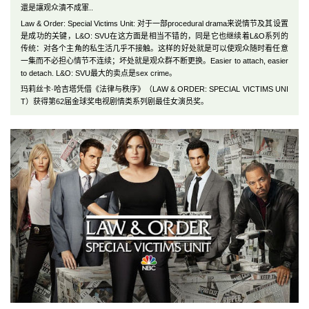
還是讓观众潰不成軍..
Law & Order: Special Victims Unit: 对于一部procedural drama来说情节及其设置
是成功的关键，L&O: SVU在这方面是相当不错的，同是它也继续着L&O系列的
传统：对各个主角的私生活几乎不接触。这样的好处就是可以使观众随时看任意
一集而不必担心情节不连续；坏处就是观众群不断更换。Easier to attach, easier
to detach. L&O: SVU最大的卖点是sex crime。
玛莉丝卡·哈吉塔凭借《法律与秩序》（LAW & ORDER: SPECIAL VICTIMS UNI
T）获得第62届金球奖电视剧情类系列剧最佳女演员奖。