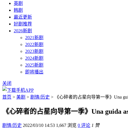
英剧
韩剧
最近更新
好剧推荐
2026新剧
2021新剧
2022新剧
2023新剧
2024新剧
2025新剧
即将播出
关闭
首页
>
美剧
>
剧情/历史
> 《心碎者的占星向导第一季》Una guida astro
《心碎者的占星向导第一季》Una guida astrolo
剧情/历史
2022/03/10 14:53
1,667 浏览
0 评论
1 赞