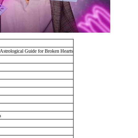
n Astrological Guide for Broken Hearts
o