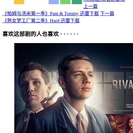
上一篇
《帕姆与汤米第一季》Pam & Tommy 迅雷下载
下一篇
《熟女梦工厂第二季》Hard 迅雷下载
喜欢这部剧的人也喜欢 · · · · · ·