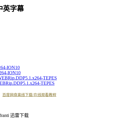
中英字幕
x264-ION10
x264-ION10
NF.WEBRip.DDP5.1.x264-TEPES
F.WEBRip.DDP5.1.x264-TEPES
丨
百度网盘离线下载/在线观看教程