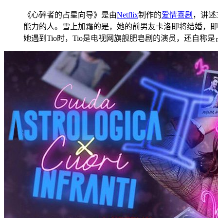
《心碎者的占星向导》是由
Netflix
制作的
爱情
喜剧
，讲述
能力的人。雪上加霜的是，她的前男友卡洛即将结婚，即
她遇到Tio时，Tio是电视网旗舰肥皂剧的演员，还自