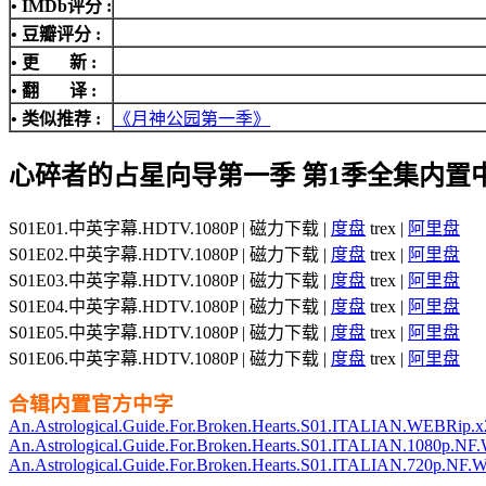
•
IMDb评分
:
• 豆瓣评分 :
• 更 新 :
• 翻 译 :
• 类似推荐 :
《月神公园第一季》
心碎者的占星向导第一季 第1季全集内置
S01E01.中英字幕.HDTV.1080P | 磁力下载 |
度盘
trex |
阿里盘
S01E02.中英字幕.HDTV.1080P | 磁力下载 |
度盘
trex |
阿里盘
S01E03.中英字幕.HDTV.1080P | 磁力下载 |
度盘
trex |
阿里盘
S01E04.中英字幕.HDTV.1080P | 磁力下载 |
度盘
trex |
阿里盘
S01E05.中英字幕.HDTV.1080P | 磁力下载 |
度盘
trex |
阿里盘
S01E06.中英字幕.HDTV.1080P | 磁力下载 |
度盘
trex |
阿里盘
合辑内置官方中字
An.Astrological.Guide.For.Broken.Hearts.S01.ITALIAN.WEBRip.
An.Astrological.Guide.For.Broken.Hearts.S01.ITALIAN.1080p.
An.Astrological.Guide.For.Broken.Hearts.S01.ITALIAN.720p.N