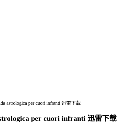
logica per cuori infranti 迅雷下载
gica per cuori infranti 迅雷下载