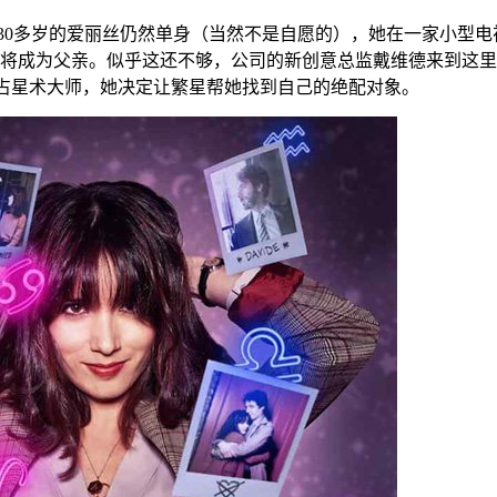
30多岁的爱丽丝仍然单身（当然不是自愿的），她在一家小型
将成为父亲。似乎这还不够，公司的新创意总监戴维德来到这里
称是占星术大师，她决定让繁星帮她找到自己的绝配对象。