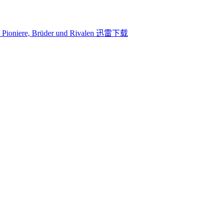
oniere, Brüder und Rivalen 迅雷下载