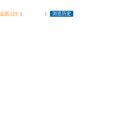
全新APP
|
永久网址
|
浏览历史