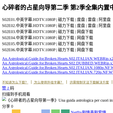
心碎者的占星向导第二季 第2季全集内置
S02E01.中英字幕.HDTV.1080P | 磁力下载 | 度盘 | 雷盘 | 阿里盘
S02E02.中英字幕.HDTV.1080P | 磁力下载 | 度盘 | 雷盘 | 阿里盘
S02E03.中英字幕.HDTV.1080P | 磁力下载 | 网盘下载
S02E04.中英字幕.HDTV.1080P | 磁力下载 | 网盘下载
S02E05.中英字幕.HDTV.1080P | 磁力下载 | 网盘下载
S02E06.中英字幕.HDTV.1080P | 磁力下载 | 网盘下载
An.Astrological.Guide.for.Broken.Hearts.S02.ITALIAN.WEBRip.
An.Astrological.Guide.for.Broken.Hearts.S02.DUBBED.WEBRip.
An.Astrological.Guide.for.Broken.Hearts.S02.ITALIAN.1080p.
An.Astrological.Guide.for.Broken.Hearts.S02.ITALIAN.720p.N
丨
丨
不知道怎么下载？
怎么使用外挂字幕？
迅雷限制无法下载解决方案
赞
1
码
扫描到手机观看
分享
0
Netflix
剧情
喜剧
爱情