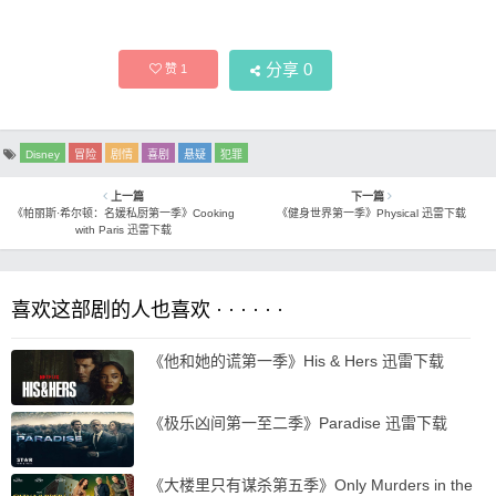
分享
0
赞
1
Disney
冒险
剧情
喜剧
悬疑
犯罪
上一篇
下一篇
《帕丽斯·希尔顿：名媛私厨第一季》Cooking
《健身世界第一季》Physical 迅雷下载
with Paris 迅雷下载
喜欢这部剧的人也喜欢 · · · · · ·
《他和她的谎第一季》His & Hers 迅雷下载
《极乐凶间第一至二季》Paradise 迅雷下载
《大楼里只有谋杀第五季》Only Murders in the